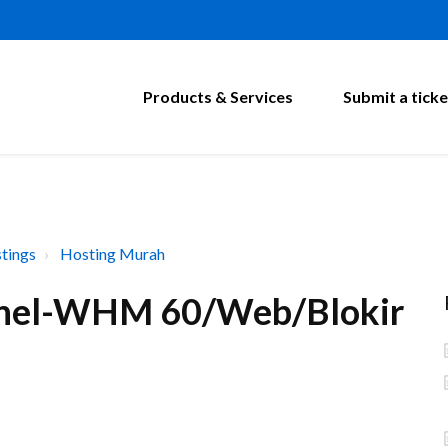
Products & Services
Submit a ticke
tings
Hosting Murah
anel-WHM 60/Web/Blokir