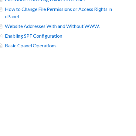
How to Change File Permissions or Access Rights in
cPanel
Website Addresses With and Without WWW.
Enabling SPF Configuration
Basic Cpanel Operations