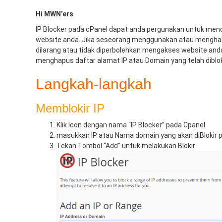
Hi MWN’ers
IP Blocker pada cPanel dapat anda pergunakan untuk menc
website anda. Jika seseorang menggunakan atau menghab
dilarang atau tidak diperbolehkan mengakses website anda 
menghapus daftar alamat IP atau Domain yang telah diblok
Langkah-langkah
Memblokir IP
Klik Icon dengan nama “IP Blocker” pada Cpanel
masukkan IP atau Nama domain yang akan diBlokir 
Tekan Tombol “Add” untuk melakukan Blokir