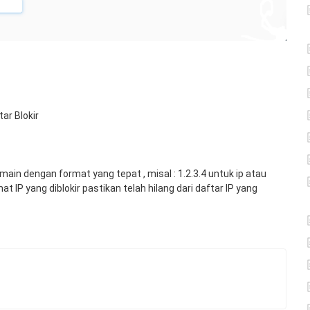
ar Blokir
n dengan format yang tepat , misal : 1.2.3.4 untuk ip atau
P yang diblokir pastikan telah hilang dari daftar IP yang