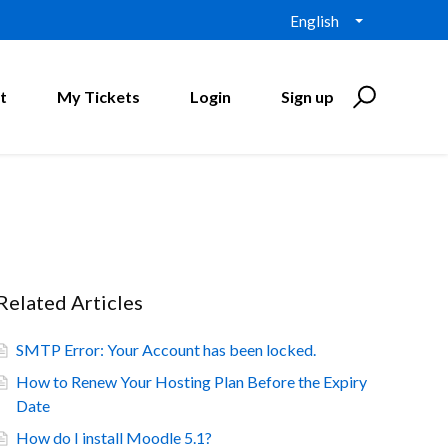
English
t
My Tickets
Login
Sign up
Related Articles
SMTP Error: Your Account has been locked.
How to Renew Your Hosting Plan Before the Expiry
Date
How do I install Moodle 5.1?