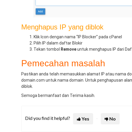
Menghapus IP yang diblok
Klik Icon dengan nama “IP Blocker” pada cPanel
Pilih IP dalam daftar Blokir
Tekan tombol
Remove
untuk menghapus IP dari Daft
Pemecahan masalah
Pastikan anda telah memasukkan alamat IP atau nama domai
domain.com untuk nama domain. Untuk penghapusan alamat I
diblok.
Semoga bermanfaat dan Terima kasih.
Did you find it helpful?
Yes
No