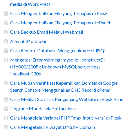
media di WordPress
Cara Mengembalikan File yang Terhapus di Plesk
Cara Mengembalikan File yang Terhapus di cPanel
Cara Backup Email Melalui Webmail
Alamat IP diblokir
Cara Remote Database Menggunakan HeidiSQL
Mengatasi Error Warning: mysqli::__construct():
(HY000/2005): Unknown MySQL server host
'localhost:3306
Cara Mudah Verifikasi Kepemilikan Domain di Google
Search Console Menggunakan DNS Record cPanel
Cara Melihat Statistik Pengunjung Website di Plesk Panel
Upgrade Moodle via Softaculous
Cara Mengelola Variabel PHP “max_input_vars” di Plesk
Cara Mengetahui Riwayat DNS/IP Domain