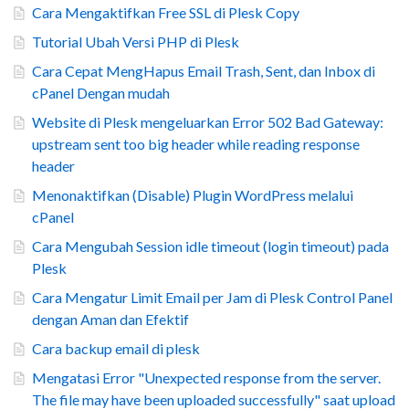
Cara Mengaktifkan Free SSL di Plesk Copy
Tutorial Ubah Versi PHP di Plesk
Cara Cepat MengHapus Email Trash, Sent, dan Inbox di
cPanel Dengan mudah
Website di Plesk mengeluarkan Error 502 Bad Gateway:
upstream sent too big header while reading response
header
Menonaktifkan (Disable) Plugin WordPress melalui
cPanel
Cara Mengubah Session idle timeout (login timeout) pada
Plesk
Cara Mengatur Limit Email per Jam di Plesk Control Panel
dengan Aman dan Efektif
Cara backup email di plesk
Mengatasi Error "Unexpected response from the server.
The file may have been uploaded successfully" saat upload