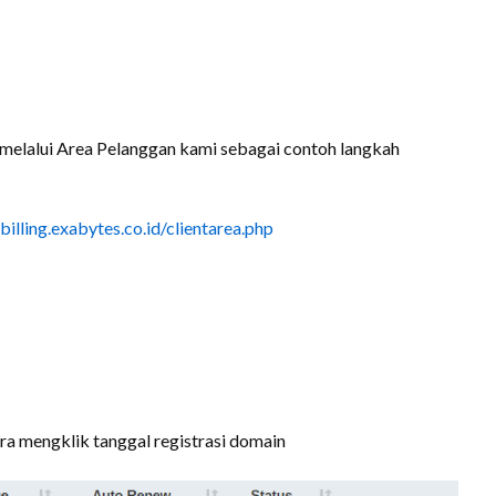
elalui Area Pelanggan kami sebagai contoh langkah
/billing.exabytes.co.id/clientarea.php
ra mengklik tanggal registrasi domain