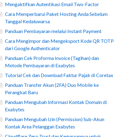
Mengaktifkan Autentikasi Email Two-Factor
Cara Memperbarui Paket Hosting Anda Sebelum
Tanggal Kedaluwarsa
Panduan Pembayaran melalui Instant Payment
Cara Mengimpor dan Mengeksport Kode QR TOTP
dari Google Authenticator
Panduan Cek Proforma Invoice (Tagihan) dan
Metode Pembayaran di Exabytes
Tutorial Cek dan Download Faktur Pajak di Coretax
Panduan Transfer Akun (2FA) Duo Mobile ke
Perangkat Baru
Panduan Mengubah Informasi Kontak Domain di
Exabytes
Panduan Mengubah Izin (Permission) Sub-Akun
Kontak Area Pelanggan Exabytes
Cloudflare Zero Trust dan Kegunaannya untuk