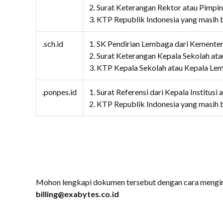
2. Surat Keterangan Rektor atau Pimp
3. KTP Republik Indonesia yang masih 
.sch.id
1. SK Pendirian Lembaga dari Kementer
2. Surat Keterangan Kepala Sekolah a
3. KTP Kepala Sekolah atau Kepala Le
.ponpes.id
1. Surat Referensi dari Kepala Institus
2. KTP Republik Indonesia yang masih 
Mohon lengkapi dokumen tersebut dengan cara mengir
billing@exabytes.co.id