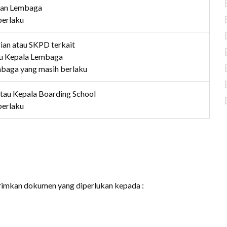
inan Lembaga
berlaku
ian atau SKPD terkait
tau Kepala Lembaga
mbaga yang masih berlaku
i atau Kepala Boarding School
berlaku
imkan dokumen yang diperlukan kepada :