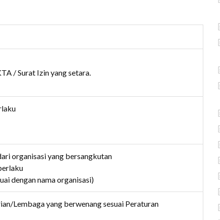
A / Surat Izin yang setara.
rlaku
dari organisasi yang bersangkutan
berlaku
suai dengan nama organisasi)
rian/Lembaga yang berwenang sesuai Peraturan