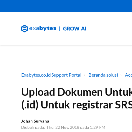
Exabytes.co.id Support Portal
Beranda solusi
Ac
Upload Dokumen Untuk
(.id) Untuk registrar SR
Johan Suryana
Diubah pada: Thu, 22 Nov, 2018 pada 1:29 PM