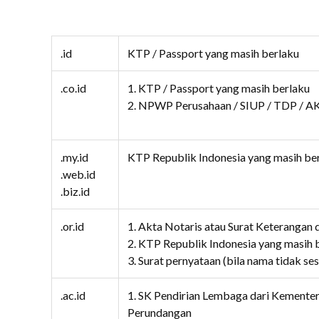
.id
KTP / Passport yang masih berlaku
.co.id
1. KTP / Passport yang masih berlaku
2. NPWP Perusahaan / SIUP / TDP / AKT
.my.id
KTP Republik Indonesia yang masih be
.web.id
.biz.id
.or.id
1. Akta Notaris atau Surat Keterangan 
2. KTP Republik Indonesia yang masih 
3. Surat pernyataan (bila nama tidak se
.ac.id
1. SK Pendirian Lembaga dari Kemente
Perundangan