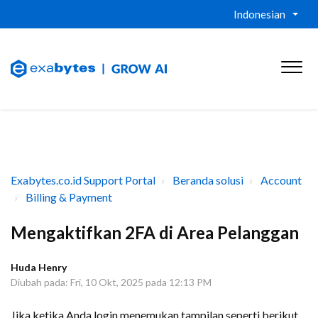
Indonesian
Exabytes.co.id Support Portal
Beranda solusi
Account
Billing & Payment
Mengaktifkan 2FA di Area Pelanggan
Huda Henry
Diubah pada: Fri, 10 Okt, 2025 pada 12:13 PM
Jika ketika Anda login menemukan tampilan seperti berikut,