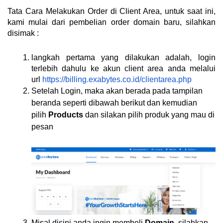
Tata Cara Melakukan Order di Client Area, untuk saat ini,
kami mulai dari pembelian order domain baru, silahkan
disimak :
langkah pertama yang dilakukan adalah, login
terlebih dahulu ke akun client area anda melalui
url
https://billing.exabytes.co.id/clientarea.php
Setelah Login, maka akan berada pada tampilan
beranda seperti dibawah berikut dan kemudian
pilih
Products
dan silakan pilih produk yang mau di
pesan
Misal disini anda ingin membeli
Domain,
silahkan