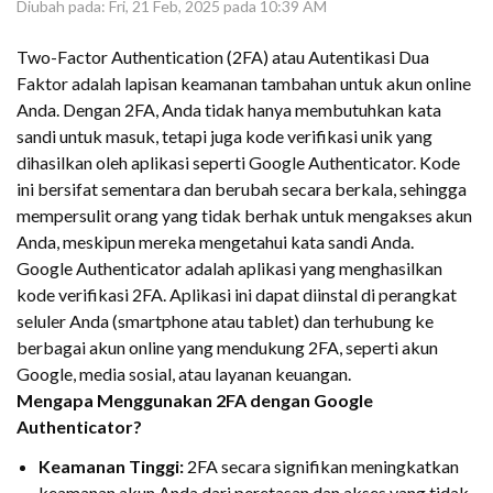
Diubah pada: Fri, 21 Feb, 2025 pada 10:39 AM
Two-Factor Authentication (2FA) atau Autentikasi Dua
Faktor adalah lapisan keamanan tambahan untuk akun online
Anda. Dengan 2FA, Anda tidak hanya membutuhkan kata
sandi untuk masuk, tetapi juga kode verifikasi unik yang
dihasilkan oleh aplikasi seperti Google Authenticator. Kode
ini bersifat sementara dan berubah secara berkala, sehingga
mempersulit orang yang tidak berhak untuk mengakses akun
Anda, meskipun mereka mengetahui kata sandi Anda.
Google Authenticator adalah aplikasi yang menghasilkan
kode verifikasi 2FA. Aplikasi ini dapat diinstal di perangkat
seluler Anda (smartphone atau tablet) dan terhubung ke
berbagai akun online yang mendukung 2FA, seperti akun
Google, media sosial, atau layanan keuangan.
Mengapa Menggunakan 2FA dengan Google
Authenticator?
Keamanan Tinggi:
2FA secara signifikan meningkatkan
keamanan akun Anda dari peretasan dan akses yang tidak