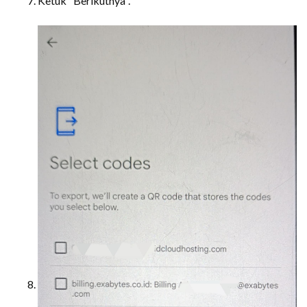
Ketuk "Berikutnya".