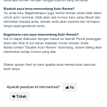
beberapa domain dengan tanggal expired yang berbeda.
Bisakah saya terus mencentang Auto-Renew?
Ya, anda bisa. Bagaimanapun juga, ketika domain anda tidak diatur
untuk auto-renewal, tidak akan ada invoice baru yang dibuat dan
dikirimkan kepada anda, domain anda akan expired dan terhapus
tanpa sepengetahuan anda.
Bagaimana cara saya mencentang Auto-Renew?
Hal ini dapat dilakukan dengan masuk ke daerah Portal pelanggan
disini dan lihat di sisi kanan halaman rincian domain Anda.
Ketika tombol "Disable Auto Renew" dicentang, sistem billing akan
memeriksa setiap invoice yang ada.
Silakan ajukan tiket ke kami apabila anda memerlukan bantuan
lebih lanjut.
Apakah jawaban ini bermanfaat?
Ya
Tidak