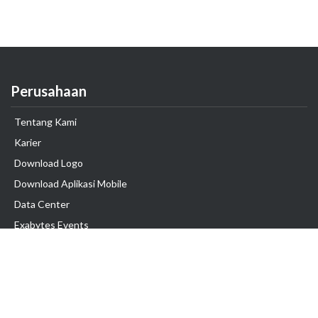
Perusahaan
Tentang Kami
Karier
Download Logo
Download Aplikasi Mobile
Data Center
Exabytes Events
Testimonial
Produk & Layanan
Domain