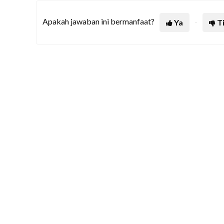
Apakah jawaban ini bermanfaat?
Ya
T