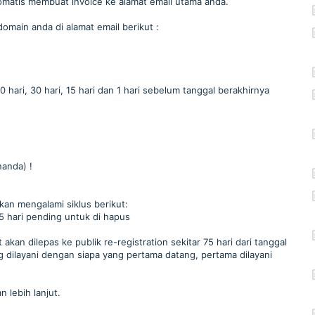
tomatis membuat invoice ke alamat email utama anda.
main anda di alamat email berikut :
hari, 30 hari, 15 hari dan 1 hari sebelum tanggal berakhirnya
anda) !
kan mengalami siklus berikut:
 5 hari pending untuk di hapus
kan dilepas ke publik re-registration sekitar 75 hari dari tanggal
g dilayani dengan siapa yang pertama datang, pertama dilayani
 lebih lanjut.