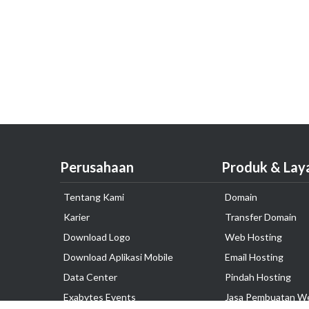
Perusahaan
Produk & Lay
Tentang Kami
Domain
Karier
Transfer Domain
Download Logo
Web Hosting
Download Aplikasi Mobile
Email Hosting
Data Center
Pindah Hosting
Exabytes Events
Jasa Pembuatan W