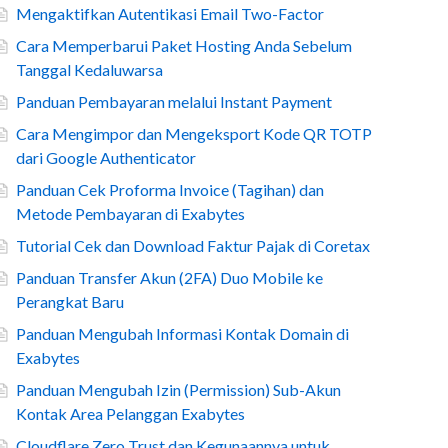
Mengaktifkan Autentikasi Email Two-Factor
Cara Memperbarui Paket Hosting Anda Sebelum
Tanggal Kedaluwarsa
Panduan Pembayaran melalui Instant Payment
Cara Mengimpor dan Mengeksport Kode QR TOTP
dari Google Authenticator
Panduan Cek Proforma Invoice (Tagihan) dan
Metode Pembayaran di Exabytes
Tutorial Cek dan Download Faktur Pajak di Coretax
Panduan Transfer Akun (2FA) Duo Mobile ke
Perangkat Baru
Panduan Mengubah Informasi Kontak Domain di
Exabytes
Panduan Mengubah Izin (Permission) Sub-Akun
Kontak Area Pelanggan Exabytes
Cloudflare Zero Trust dan Kegunaannya untuk