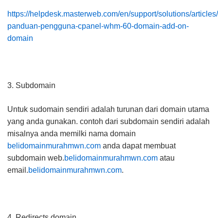
https://helpdesk.masterweb.com/en/support/solutions/articl
panduan-pengguna-cpanel-whm-60-domain-add-on-
domain
3. Subdomain
Untuk sudomain sendiri adalah turunan dari domain utama
yang anda gunakan. contoh dari subdomain sendiri adalah
misalnya anda memilki nama domain
belidomainmurahmwn.com
anda dapat membuat
subdomain web.
belidomainmurahmwn.com
atau
email.
belidomainmurahmwn.com
.
4. Redirects domain