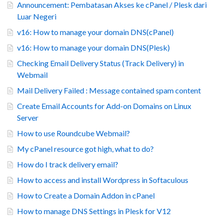
Announcement: Pembatasan Akses ke cPanel / Plesk dari
Luar Negeri
v16: How to manage your domain DNS(cPanel)
v16: How to manage your domain DNS(Plesk)
Checking Email Delivery Status (Track Delivery) in
Webmail
Mail Delivery Failed : Message contained spam content
Create Email Accounts for Add-on Domains on Linux
Server
How to use Roundcube Webmail?
My cPanel resource got high, what to do?
How do I track delivery email?
How to access and install Wordpress in Softaculous
How to Create a Domain Addon in cPanel
How to manage DNS Settings in Plesk for V12