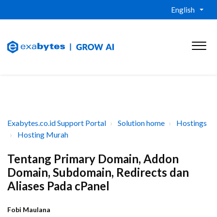
English
Exabytes.co.id Support Portal
Solution home
Hostings
Hosting Murah
Tentang Primary Domain, Addon
Domain, Subdomain, Redirects dan
Aliases Pada cPanel
Fobi Maulana