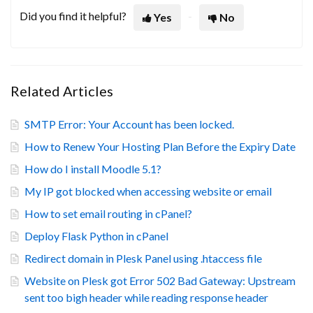
Did you find it helpful?
Yes
No
Related Articles
SMTP Error: Your Account has been locked.
How to Renew Your Hosting Plan Before the Expiry Date
How do I install Moodle 5.1?
My IP got blocked when accessing website or email
How to set email routing in cPanel?
Deploy Flask Python in cPanel
Redirect domain in Plesk Panel using .htaccess file
Website on Plesk got Error 502 Bad Gateway: Upstream
sent too bigh header while reading response header