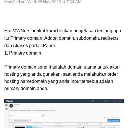
Modified on: Wed, 25 Nov, 2020 at 7:04 AM
Hai MWNers berikut kami berikan penjelasan tentang apa
itu Primary domain, Addon domain, subdomain, redirects
dan Aliases pada cPanel.
1. Primary domain
Primary domain sendiri adalah domain utama untuk akun
hosting yang anda gunakan. saat anda melakukan order
hosting namedomain yang anda input tersebut adalah
primary domain anda.