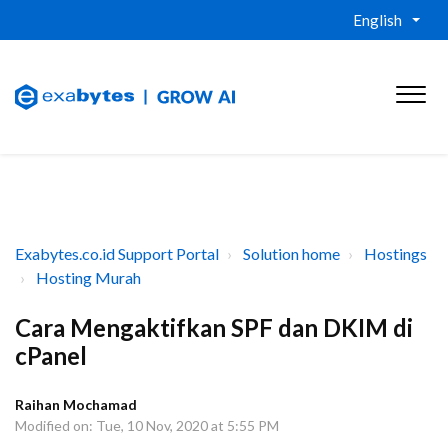
English
Exabytes.co.id Support Portal
Solution home
Hostings
Hosting Murah
Cara Mengaktifkan SPF dan DKIM di
cPanel
Raihan Mochamad
Modified on: Tue, 10 Nov, 2020 at 5:55 PM