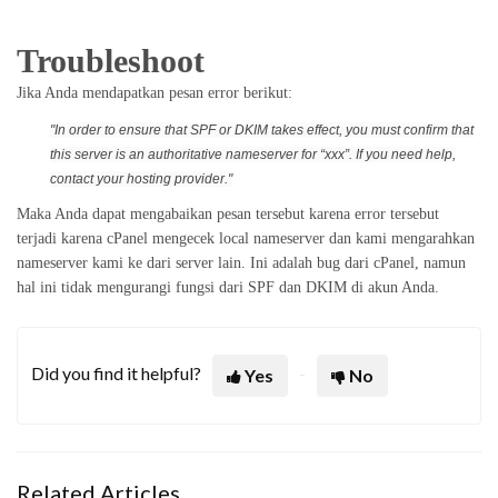
Troubleshoot
Jika Anda mendapatkan pesan error berikut:
"In order to ensure that SPF or DKIM takes effect, you must confirm that
this server is an authoritative nameserver for “xxx”. If you need help,
contact your hosting provider."
Maka Anda dapat mengabaikan pesan tersebut karena error tersebut
terjadi karena cPanel mengecek local nameserver dan kami mengarahkan
nameserver kami ke dari server lain. Ini adalah bug dari cPanel, namun
hal ini tidak mengurangi fungsi dari SPF dan DKIM di akun Anda.
Did you find it helpful?
Yes
No
Related Articles