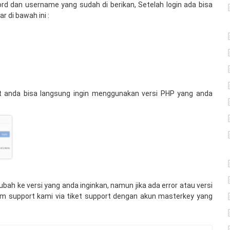
rd dan username yang sudah di berikan, Setelah login ada bisa
 di bawah ini :
ut anda bisa langsung ingin menggunakan versi PHP yang anda
ubah ke versi yang anda inginkan, namun jika ada error atau versi
im support kami via tiket support dengan akun masterkey yang