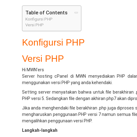
Table of Contents
Konfigursi PHP
Versi PHP
Konfigursi PHP
Versi PHP
Hi MWN’ers
Server hosting cPanel di MWN menyediakan PHP dalam
menggunakan versi PHP yang anda kehendaki.
Setting server menyatakan bahwa untuk file berakhiran .
PHP versi 5. Sedangkan file dengan akhiran php7 akan dipr
Jika anda menghendaki file berakhiran .php juga diproses
mengharuskan penggunaan PHP versi 7 namun semua filen
mengalihkan penggunaan versi PHP.
Langkah-langkah