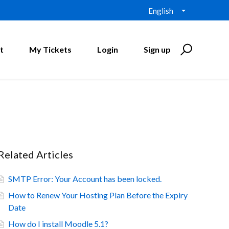
English
t
My Tickets
Login
Sign up
Related Articles
SMTP Error: Your Account has been locked.
How to Renew Your Hosting Plan Before the Expiry
Date
How do I install Moodle 5.1?