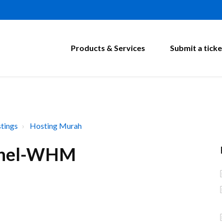
Products & Services
Submit a ticke
tings
Hosting Murah
anel-WHM