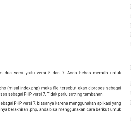
 dua versi yaitu versi 5 dan 7. Anda bebas memilih untuk
php (misal index.php) maka file tersebut akan diproses sebagai
oses sebagai PHP versi 7. Tidak perlu setting tambahan.
 sebagai PHP versi 7, biasanya karena menggunakan aplikasi yang
ya berakhiran .php, anda bisa menggunakan cara berikut untuk