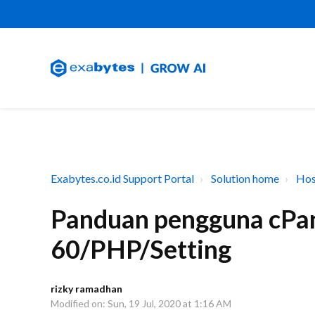
Exabytes.co.id Support Portal
Solution home
Hos
Panduan pengguna cP
60/PHP/Setting
rizky ramadhan
Modified on: Sun, 19 Jul, 2020 at 1:16 AM