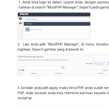
1. Anda bisa login ke dalam cpanel anda, dengan passwo
tuliskan di search “MultiPHP Manager”, Seperti pada gambar
2. Lalu anda pilih “MultiPHP Manager”, di menu terseb
inginkan, Seperti gambar yang di bawah ini :
3. Setelah anda pilih apply, maka Versi PHP anda sudah ter
PHP, tidak terubah anda bisa meminta bantuan kepada t
terdaftar.