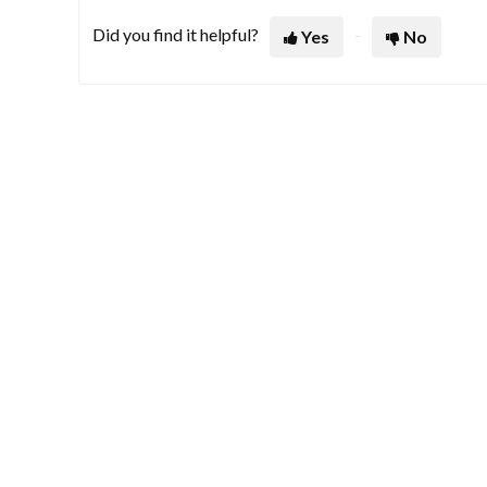
Did you find it helpful?
Yes
No