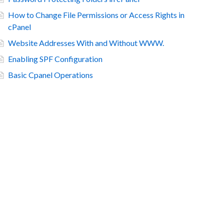
How to Change File Permissions or Access Rights in
cPanel
Website Addresses With and Without WWW.
Enabling SPF Configuration
Basic Cpanel Operations