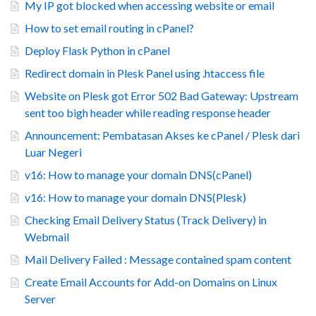
My IP got blocked when accessing website or email
How to set email routing in cPanel?
Deploy Flask Python in cPanel
Redirect domain in Plesk Panel using .htaccess file
Website on Plesk got Error 502 Bad Gateway: Upstream
sent too bigh header while reading response header
Announcement: Pembatasan Akses ke cPanel / Plesk dari
Luar Negeri
v16: How to manage your domain DNS(cPanel)
v16: How to manage your domain DNS(Plesk)
Checking Email Delivery Status (Track Delivery) in
Webmail
Mail Delivery Failed : Message contained spam content
Create Email Accounts for Add-on Domains on Linux
Server