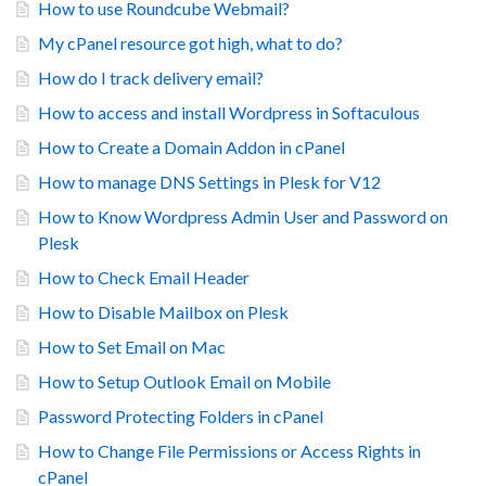
How to use Roundcube Webmail?
My cPanel resource got high, what to do?
How do I track delivery email?
How to access and install Wordpress in Softaculous
How to Create a Domain Addon in cPanel
How to manage DNS Settings in Plesk for V12
How to Know Wordpress Admin User and Password on
Plesk
How to Check Email Header
How to Disable Mailbox on Plesk
How to Set Email on Mac
How to Setup Outlook Email on Mobile
Password Protecting Folders in cPanel
How to Change File Permissions or Access Rights in
cPanel