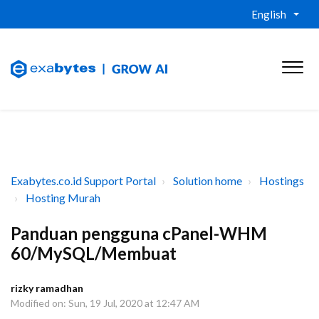
English
Exabytes.co.id Support Portal
Solution home
Hostings
Hosting Murah
Panduan pengguna cPanel-WHM
60/MySQL/Membuat
rizky ramadhan
Modified on: Sun, 19 Jul, 2020 at 12:47 AM