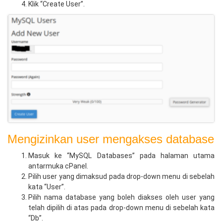
Klik “Create User”.
Mengizinkan user mengakses database
Masuk ke “MySQL Databases” pada halaman utama
antarmuka cPanel.
Pilih user yang dimaksud pada drop-down menu di sebelah
kata “User”.
Pilih nama database yang boleh diakses oleh user yang
telah dipilih di atas pada drop-down menu di sebelah kata
“Db”.