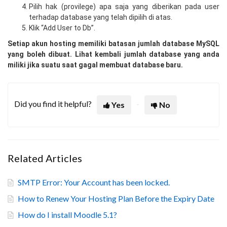
Pilih hak (provilege) apa saja yang diberikan pada user
terhadap database yang telah dipilih di atas.
Klik “Add User to Db”.
Setiap akun hosting memiliki batasan jumlah database MySQL
yang boleh dibuat. Lihat kembali jumlah database yang anda
miliki jika suatu saat gagal membuat database baru.
Did you find it helpful?
Yes
No
Related Articles
SMTP Error: Your Account has been locked.
How to Renew Your Hosting Plan Before the Expiry Date
How do I install Moodle 5.1?