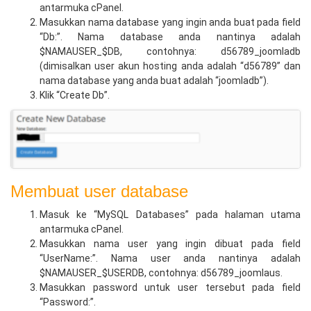
antarmuka cPanel.
Masukkan nama database yang ingin anda buat pada field
“Db:”. Nama database anda nantinya adalah
$NAMAUSER_$DB, contohnya: d56789_joomladb
(dimisalkan user akun hosting anda adalah “d56789” dan
nama database yang anda buat adalah “joomladb”).
Klik “Create Db”.
Membuat user database
Masuk ke “MySQL Databases” pada halaman utama
antarmuka cPanel.
Masukkan nama user yang ingin dibuat pada field
“UserName:”. Nama user anda nantinya adalah
$NAMAUSER_$USERDB, contohnya: d56789_joomlaus.
Masukkan password untuk user tersebut pada field
“Password:”.