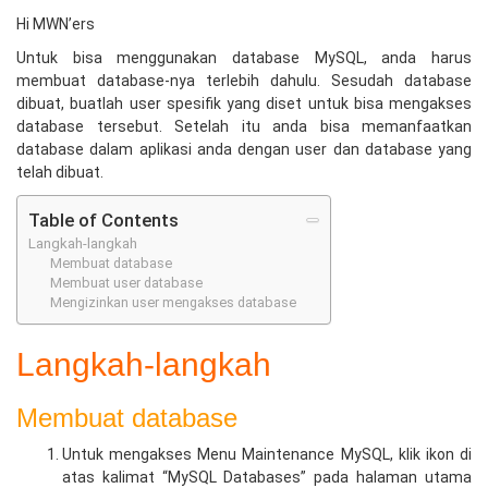
Hi MWN’ers
Untuk bisa menggunakan database MySQL, anda harus
membuat database-nya terlebih dahulu. Sesudah database
dibuat, buatlah user spesifik yang diset untuk bisa mengakses
database tersebut. Setelah itu anda bisa memanfaatkan
database dalam aplikasi anda dengan user dan database yang
telah dibuat.
Table of Contents
Langkah-langkah
Membuat database
Membuat user database
Mengizinkan user mengakses database
Langkah-langkah
Membuat database
Untuk mengakses Menu Maintenance MySQL, klik ikon di
atas kalimat “MySQL Databases” pada halaman utama