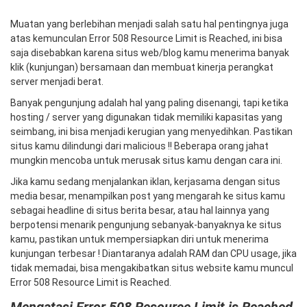
Muatan yang berlebihan menjadi salah satu hal pentingnya juga
atas kemunculan Error 508 Resource Limit is Reached, ini bisa
saja disebabkan karena situs web/blog kamu menerima banyak
klik (kunjungan) bersamaan dan membuat kinerja perangkat
server menjadi berat.
Banyak pengunjung adalah hal yang paling disenangi, tapi ketika
hosting / server yang digunakan tidak memiliki kapasitas yang
seimbang, ini bisa menjadi kerugian yang menyedihkan. Pastikan
situs kamu dilindungi dari malicious !! Beberapa orang jahat
mungkin mencoba untuk merusak situs kamu dengan cara ini.
Jika kamu sedang menjalankan iklan, kerjasama dengan situs
media besar, menampilkan post yang mengarah ke situs kamu
sebagai headline di situs berita besar, atau hal lainnya yang
berpotensi menarik pengunjung sebanyak-banyaknya ke situs
kamu, pastikan untuk mempersiapkan diri untuk menerima
kunjungan terbesar ! Diantaranya adalah RAM dan CPU usage, jika
tidak memadai, bisa mengakibatkan situs website kamu muncul
Error 508 Resource Limit is Reached.
Mengatasi Error 508 Resource Limit is Reached