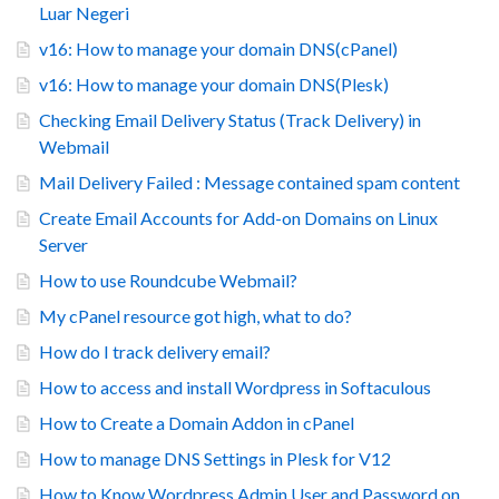
Luar Negeri
v16: How to manage your domain DNS(cPanel)
v16: How to manage your domain DNS(Plesk)
Checking Email Delivery Status (Track Delivery) in
Webmail
Mail Delivery Failed : Message contained spam content
Create Email Accounts for Add-on Domains on Linux
Server
How to use Roundcube Webmail?
My cPanel resource got high, what to do?
How do I track delivery email?
How to access and install Wordpress in Softaculous
How to Create a Domain Addon in cPanel
How to manage DNS Settings in Plesk for V12
How to Know Wordpress Admin User and Password on