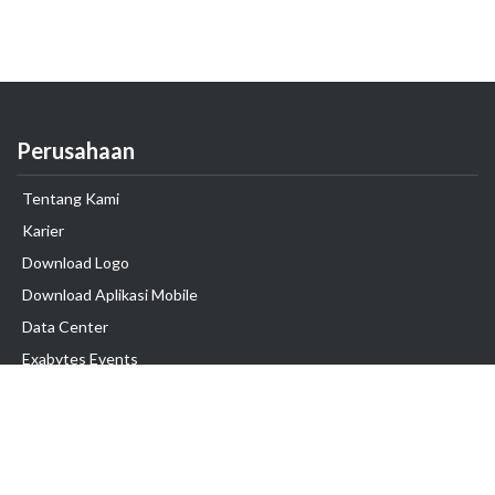
Perusahaan
Tentang Kami
Karier
Download Logo
Download Aplikasi Mobile
Data Center
Exabytes Events
Testimonial
Produk & Layanan