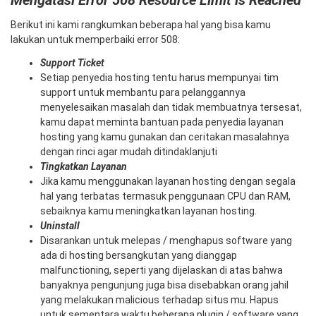
Berikut ini kami rangkumkan beberapa hal yang bisa kamu
lakukan untuk memperbaiki error 508:
Support Ticket
Setiap penyedia hosting tentu harus mempunyai tim
support untuk membantu para pelanggannya
menyelesaikan masalah dan tidak membuatnya tersesat,
kamu dapat meminta bantuan pada penyedia layanan
hosting yang kamu gunakan dan ceritakan masalahnya
dengan rinci agar mudah ditindaklanjuti
Tingkatkan Layanan
Jika kamu menggunakan layanan hosting dengan segala
hal yang terbatas termasuk penggunaan CPU dan RAM,
sebaiknya kamu meningkatkan layanan hosting.
Uninstall
Disarankan untuk melepas / menghapus software yang
ada di hosting bersangkutan yang dianggap
malfunctioning, seperti yang dijelaskan di atas bahwa
banyaknya pengunjung juga bisa disebabkan orang jahil
yang melakukan malicious terhadap situs mu. Hapus
untuk sementara waktu beberapa plugin / software yang