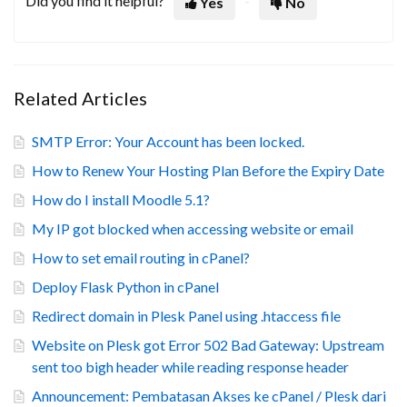
Did you find it helpful?
Yes
No
Related Articles
SMTP Error: Your Account has been locked.
How to Renew Your Hosting Plan Before the Expiry Date
How do I install Moodle 5.1?
My IP got blocked when accessing website or email
How to set email routing in cPanel?
Deploy Flask Python in cPanel
Redirect domain in Plesk Panel using .htaccess file
Website on Plesk got Error 502 Bad Gateway: Upstream
sent too bigh header while reading response header
Announcement: Pembatasan Akses ke cPanel / Plesk dari