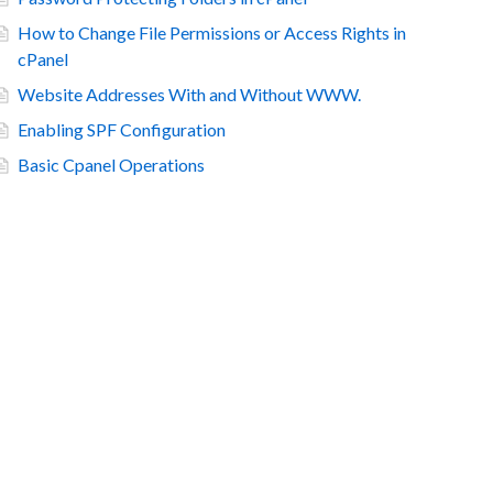
How to Change File Permissions or Access Rights in
cPanel
Website Addresses With and Without WWW.
Enabling SPF Configuration
Basic Cpanel Operations