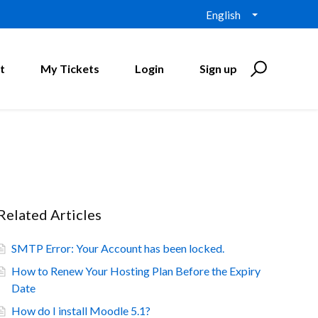
English
t
My Tickets
Login
Sign up
Related Articles
SMTP Error: Your Account has been locked.
How to Renew Your Hosting Plan Before the Expiry
Date
How do I install Moodle 5.1?