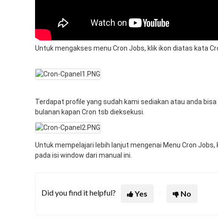
Untuk mengakses menu Cron Jobs, klik ikon diatas kata C
Terdapat profile yang sudah kami sediakan atau anda bi
bulanan kapan Cron tsb dieksekusi.
Untuk mempelajari lebih lanjut mengenai Menu Cron Jobs, k
pada isi window dari manual ini.
Did you find it helpful?
Yes
No