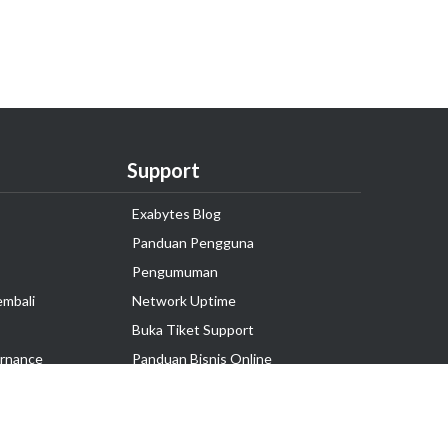
Support
Exabytes Blog
Panduan Pengguna
Pengumuman
embali
Network Uptime
Buka Tiket Support
rnance
Panduan Bisnis Online
Tutorial Hosting
Hubungi Kami