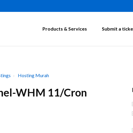
Products & Services
Submit a ticke
tings
Hosting Murah
anel-WHM 11/Cron