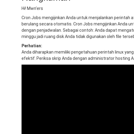
Hi! Mwn’ers
Cron Jobs mengijinkan Anda untuk menjalankan perintah a
berulang secara otomatis. Cron Jobs mengijinkan Anda un
dengan penjadwalan. Sebagai contoh: Anda dapat mengatu
minggu jadi ruang disk Anda tidak digunakan oleh file terse
Perhatian:
Anda diharapkan memiliki pengetahuan perintah linux yan
efektif. Periksa skrip Anda dengan administrator hostin