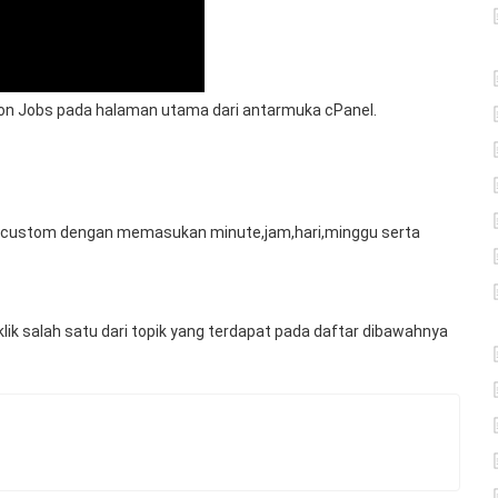
ron Jobs pada halaman utama dari antarmuka cPanel.
sa custom dengan memasukan minute,jam,hari,minggu serta
lik salah satu dari topik yang terdapat pada daftar dibawahnya