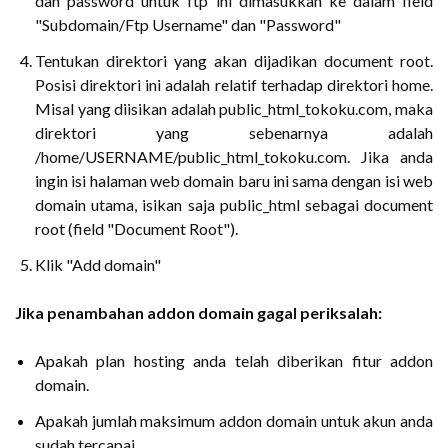
dan password untuk ftp ini dimasukkan ke dalam field
"Subdomain/Ftp Username" dan "Password"
Tentukan direktori yang akan dijadikan document root.
Posisi direktori ini adalah relatif terhadap direktori home.
Misal yang diisikan adalah public_html_tokoku.com, maka
direktori yang sebenarnya adalah
/home/USERNAME/public_html_tokoku.com. Jika anda
ingin isi halaman web domain baru ini sama dengan isi web
domain utama, isikan saja public_html sebagai document
root (field "Document Root").
Klik "Add domain"
Jika penambahan addon domain gagal periksalah:
Apakah plan hosting anda telah diberikan fitur addon
domain.
Apakah jumlah maksimum addon domain untuk akun anda
sudah tercapai.