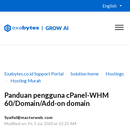
English
Exabytes.co.id Support Portal
Solution home
Hostings
Hosting Murah
Panduan pengguna cPanel-WHM
60/Domain/Add-on domain
Syaiful@masterweb. com
Modified on: Fri, 3 Jul, 2020 at 12:22 AM