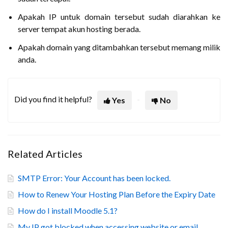
Apakah IP untuk domain tersebut sudah diarahkan ke
server tempat akun hosting berada.
Apakah domain yang ditambahkan tersebut memang milik
anda.
Did you find it helpful?
Yes
No
Related Articles
SMTP Error: Your Account has been locked.
How to Renew Your Hosting Plan Before the Expiry Date
How do I install Moodle 5.1?
My IP got blocked when accessing website or email