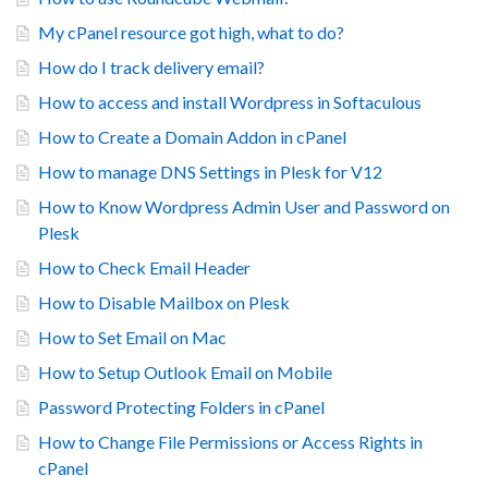
My cPanel resource got high, what to do?
How do I track delivery email?
How to access and install Wordpress in Softaculous
How to Create a Domain Addon in cPanel
How to manage DNS Settings in Plesk for V12
How to Know Wordpress Admin User and Password on
Plesk
How to Check Email Header
How to Disable Mailbox on Plesk
How to Set Email on Mac
How to Setup Outlook Email on Mobile
Password Protecting Folders in cPanel
How to Change File Permissions or Access Rights in
cPanel