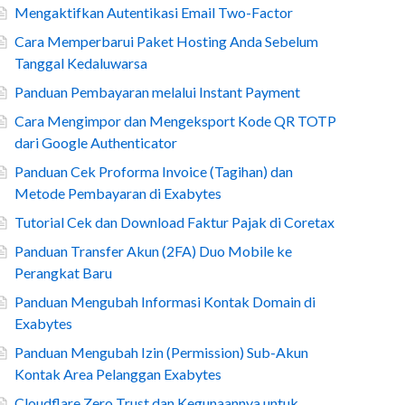
Mengaktifkan Autentikasi Email Two-Factor
Cara Memperbarui Paket Hosting Anda Sebelum
Tanggal Kedaluwarsa
Panduan Pembayaran melalui Instant Payment
Cara Mengimpor dan Mengeksport Kode QR TOTP
dari Google Authenticator
Panduan Cek Proforma Invoice (Tagihan) dan
Metode Pembayaran di Exabytes
Tutorial Cek dan Download Faktur Pajak di Coretax
Panduan Transfer Akun (2FA) Duo Mobile ke
Perangkat Baru
Panduan Mengubah Informasi Kontak Domain di
Exabytes
Panduan Mengubah Izin (Permission) Sub-Akun
Kontak Area Pelanggan Exabytes
Cloudflare Zero Trust dan Kegunaannya untuk