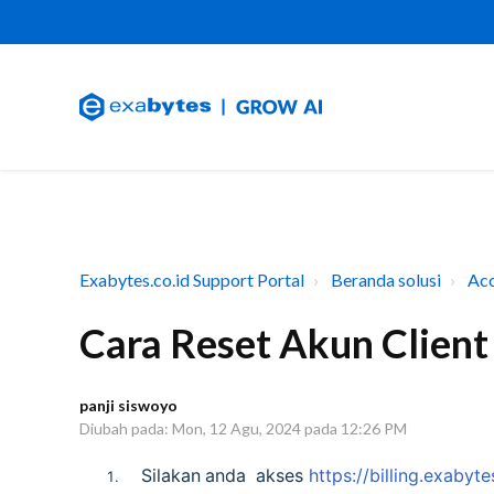
Exabytes.co.id Support Portal
Beranda solusi
Ac
Cara Reset Akun Client
panji siswoyo
Diubah pada: Mon, 12 Agu, 2024 pada 12:26 PM
Silakan
anda
akses
https://billing.exabyte