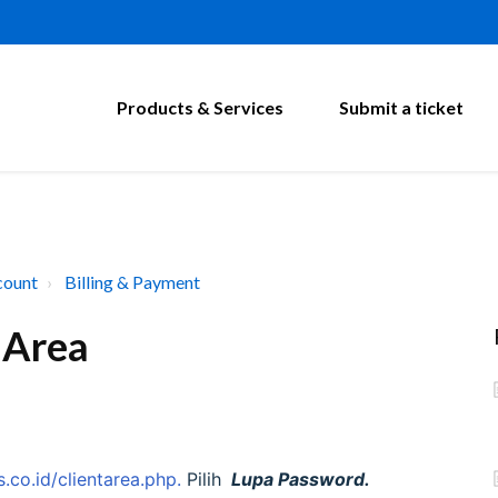
Products & Services
Submit a ticket
count
Billing & Payment
 Area
s.co.id/clientarea.php.
Pilih
Lupa
Password.