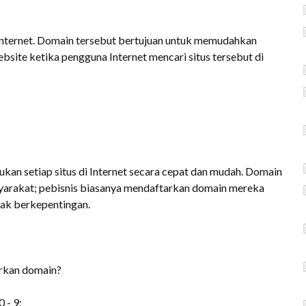
 Internet. Domain tersebut bertujuan untuk memudahkan
ite ketika pengguna Internet mencari situs tersebut di
an setiap situs di Internet secara cepat dan mudah. Domain
yarakat; pebisnis biasanya mendaftarkan domain mereka
dak berkepentingan.
arkan domain?
 - 9;