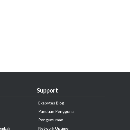
Support
Exabytes Blog
Panduan Pengguna
Pengumuman
embali
Network Uptime