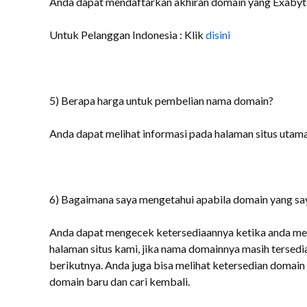
Anda dapat mendaftarkan akhiran domain yang Exabyte
Untuk Pelanggan Indonesia : Klik
disini
5) Berapa harga untuk pembelian nama domain?
Anda dapat melihat informasi pada halaman situs utam
6) Bagaimana saya mengetahui apabila domain yang saya
Anda dapat mengecek ketersediaannya ketika anda me
halaman situs kami, jika nama domainnya masih tersedi
berikutnya. Anda juga bisa melihat ketersedian domain 
domain baru dan cari kembali.