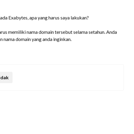
ada Exabytes, apa yang harus saya lakukan?
arus memiliki nama domain tersebut selama setahun. Anda
n nama domain yang anda inginkan.
idak