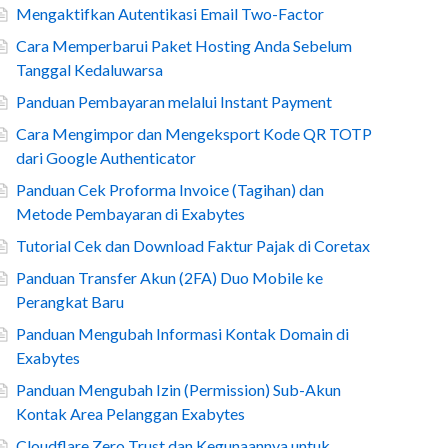
Mengaktifkan Autentikasi Email Two-Factor
Cara Memperbarui Paket Hosting Anda Sebelum
Tanggal Kedaluwarsa
Panduan Pembayaran melalui Instant Payment
Cara Mengimpor dan Mengeksport Kode QR TOTP
dari Google Authenticator
Panduan Cek Proforma Invoice (Tagihan) dan
Metode Pembayaran di Exabytes
Tutorial Cek dan Download Faktur Pajak di Coretax
Panduan Transfer Akun (2FA) Duo Mobile ke
Perangkat Baru
Panduan Mengubah Informasi Kontak Domain di
Exabytes
Panduan Mengubah Izin (Permission) Sub-Akun
Kontak Area Pelanggan Exabytes
Cloudflare Zero Trust dan Kegunaannya untuk