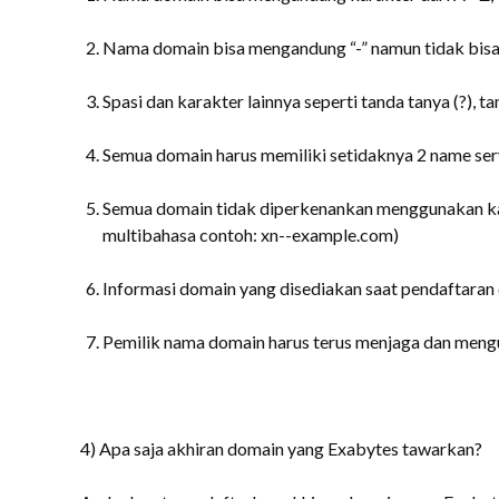
Nama domain bisa mengandung “-” namun tidak bisa d
Spasi dan karakter lainnya seperti tanda tanya (?), tan
Semua domain harus memiliki setidaknya 2 name ser
Semua domain tidak diperkenankan menggunakan kat
multibahasa contoh: xn--example.com)
Informasi domain yang disediakan saat pendaftaran
Pemilik nama domain harus terus menjaga dan mengu
4) Apa saja akhiran domain yang Exabytes tawarkan?