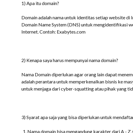
1) Apa itu domain?
Domain adalah nama untuk identitas setiap website di
Domain Name System (DNS) untuk mengidentifikasi webs
Internet. Contoh: Exabytes.com
2) Kenapa saya harus mempunyai nama domain?
Nama Domain diperlukan agar orang lain dapat menemuk
adalah perantara untuk memperkenalkan bisnis ke mas
untuk menjaga dari cyber-squatting atau pihak yang ti
3) Syarat apa saja yang bisa diperlukan untuk mendaft
Nama domain bisa mengandung karakter dari A - Z, 0