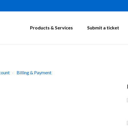
Products & Services
Submit a ticket
count
Billing & Payment