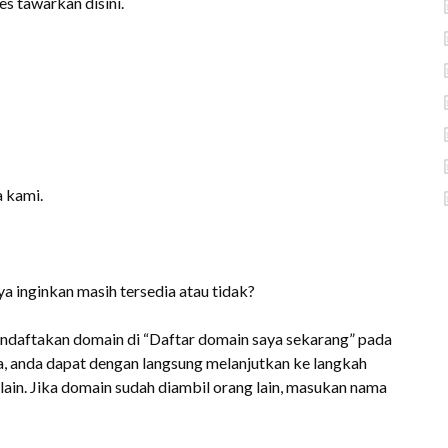
s tawarkan disini.
a kami.
 inginkan masih tersedia atau tidak?
ndaftakan domain di “Daftar domain saya sekarang” pada
a, anda dapat dengan langsung melanjutkan ke langkah
lain. Jika domain sudah diambil orang lain, masukan nama