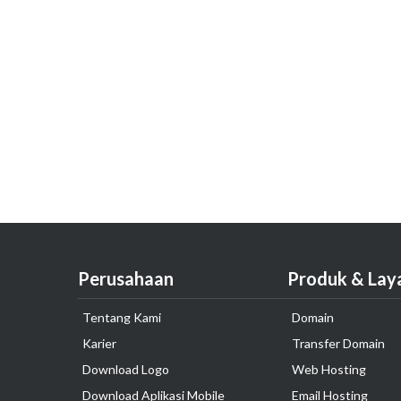
Perusahaan
Produk & Lay
Tentang Kami
Domain
Karier
Transfer Domain
Download Logo
Web Hosting
Download Aplikasi Mobile
Email Hosting