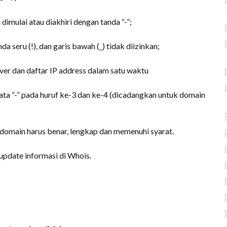
imulai atau diakhiri dengan tanda “-”;
da seru (!), dan garis bawah (_) tidak diizinkan;
ver dan daftar IP address dalam satu waktu
a “-” pada huruf ke-3 dan ke-4 (dicadangkan untuk domain
 domain harus benar, lengkap dan memenuhi syarat.
pdate informasi di Whois.