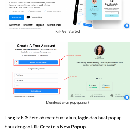
Klik Get Started
Membuat akun popupsmart
Langkah 3:
Setelah membuat akun,
login
dan buat popup
baru dengan klik
Create a New Popup
.