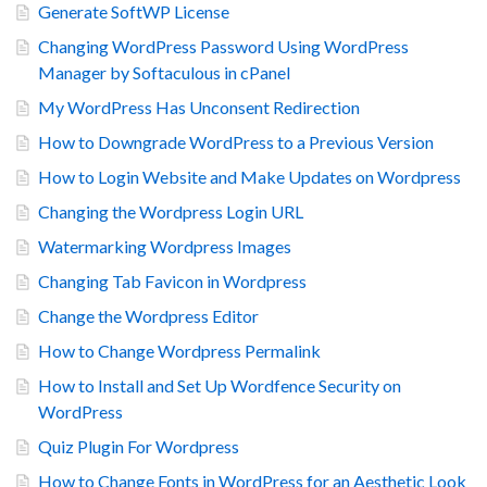
Generate SoftWP License
Changing WordPress Password Using WordPress
Manager by Softaculous in cPanel
My WordPress Has Unconsent Redirection
How to Downgrade WordPress to a Previous Version
How to Login Website and Make Updates on Wordpress
Changing the Wordpress Login URL
Watermarking Wordpress Images
Changing Tab Favicon in Wordpress
Change the Wordpress Editor
How to Change Wordpress Permalink
How to Install and Set Up Wordfence Security on
WordPress
Quiz Plugin For Wordpress
How to Change Fonts in WordPress for an Aesthetic Look