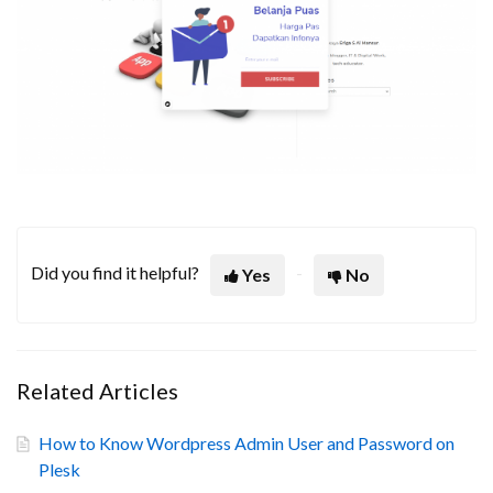
Did you find it helpful?
Yes
No
Related Articles
How to Know Wordpress Admin User and Password on
Plesk