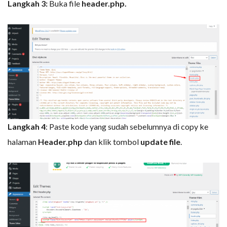
Langkah 3:
Buka file
header.php.
Langkah 4
: Paste kode yang sudah sebelumnya di copy ke
halaman
Header.php
dan klik tombol
update file
.