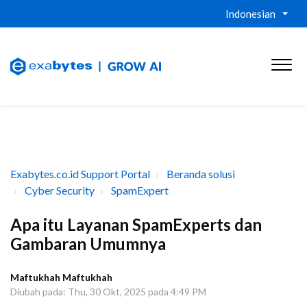
Indonesian
Exabytes.co.id Support Portal
Beranda solusi
Cyber Security
SpamExpert
Apa itu Layanan SpamExperts dan
Gambaran Umumnya
Maftukhah Maftukhah
Diubah pada: Thu, 30 Okt, 2025 pada 4:49 PM