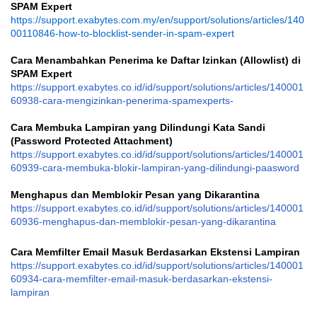
SPAM Expert
https://support.exabytes.com.my/en/support/solutions/articles/140
00110846-how-to-blocklist-sender-in-spam-expert
Cara Menambahkan Penerima ke Daftar Izinkan (Allowlist) di
SPAM Expert
https://support.exabytes.co.id/id/support/solutions/articles/140001
60938-cara-mengizinkan-penerima-spamexperts-
Cara Membuka Lampiran yang Dilindungi Kata Sandi
(Password Protected Attachment)
https://support.exabytes.co.id/id/support/solutions/articles/140001
60939-cara-membuka-blokir-lampiran-yang-dilindungi-paasword
Menghapus dan Memblokir Pesan yang Dikarantina
https://support.exabytes.co.id/id/support/solutions/articles/140001
60936-menghapus-dan-memblokir-pesan-yang-dikarantina
Cara Memfilter Email Masuk Berdasarkan Ekstensi Lampiran
https://support.exabytes.co.id/id/support/solutions/articles/140001
60934-cara-memfilter-email-masuk-berdasarkan-ekstensi-
lampiran