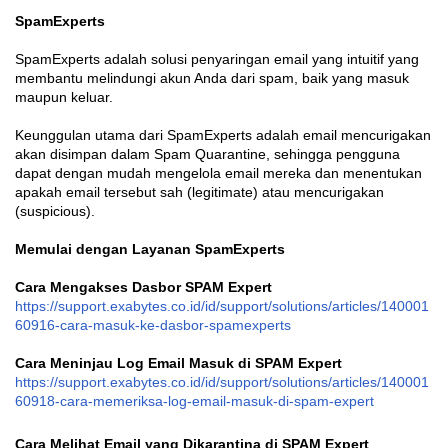
SpamExperts
SpamExperts adalah solusi penyaringan email yang intuitif yang
membantu melindungi akun Anda dari spam, baik yang masuk
maupun keluar.
Keunggulan utama dari SpamExperts adalah email mencurigakan
akan disimpan dalam Spam Quarantine, sehingga pengguna
dapat dengan mudah mengelola email mereka dan menentukan
apakah email tersebut sah (legitimate) atau mencurigakan
(suspicious).
Memulai dengan Layanan SpamExperts
Cara Mengakses Dasbor SPAM Expert
https://support.exabytes.co.id/id/support/solutions/articles/140001
60916-cara-masuk-ke-dasbor-spamexperts
Cara Meninjau Log Email Masuk di SPAM Expert
https://support.exabytes.co.id/id/support/solutions/articles/140001
60918-cara-memeriksa-log-email-masuk-di-spam-expert
Cara Melihat Email yang Dikarantina di SPAM Expert