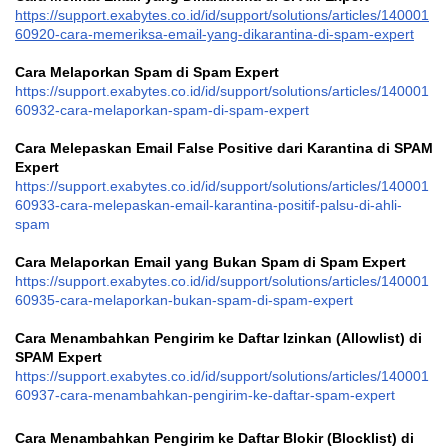
https://support.exabytes.co.id/id/support/solutions/articles/140001
60920-cara-memeriksa-email-yang-dikarantina-di-spam-expert
Cara Melaporkan Spam di Spam Expert
https://support.exabytes.co.id/id/support/solutions/articles/140001
60932-cara-melaporkan-spam-di-spam-expert
Cara Melepaskan Email False Positive dari Karantina di SPAM
Expert
https://support.exabytes.co.id/id/support/solutions/articles/140001
60933-cara-melepaskan-email-karantina-positif-palsu-di-ahli-
spam
Cara Melaporkan Email yang Bukan Spam di Spam Expert
https://support.exabytes.co.id/id/support/solutions/articles/140001
60935-cara-melaporkan-bukan-spam-di-spam-expert
Cara Menambahkan Pengirim ke Daftar Izinkan (Allowlist) di
SPAM Expert
https://support.exabytes.co.id/id/support/solutions/articles/140001
60937-cara-menambahkan-pengirim-ke-daftar-spam-expert
Cara Menambahkan Pengirim ke Daftar Blokir (Blocklist) di