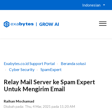
Indonesian
Exabytes.co.id Support Portal
Beranda solusi
Cyber Security
SpamExpert
Relay Mail Server ke Spam Expert
Untuk Mengirim Email
Raihan Mochamad
Diubah pada: Thu, 4 Mar, 2021 pada 11:20 AM