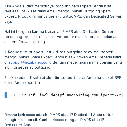
Jika Anda sudah mempunyai produk Spam Expert, Anda bisa
request untuk set relay email menggunakan Outgoing Spam
Expert. Produk ini hanya berlaku untuk VPS, dan Dedicated Server
saja.
Hal ini berguna karena biasanya IP VPS atau Dedicated Server
terkadang terblokir di mail server penerima dikarenakan adanya
custom firewall setting.
1. Request ke support untuk di set outgoing relay mail server
menggunakan Spam Expert. Anda bisa kirimkan email kepada kami
di
support@exabytes.co.id
dengan meyertakan nama domain yang
ingin di set relay outgoing.
2. Jika sudah di setujui oleh tim support maka Anda harus set SPF
email Anda seperti ini.
"v=spf1 include:spf.mschosting.com ip4:xxxxx -
Dimana
ip4:xxxxx
adalah IP VPS atau IP Dedicated Anda untuk
mengirimkan email. Ganti ip4:xxxx dengan IP VPS atau IP
Dedicated Anda.