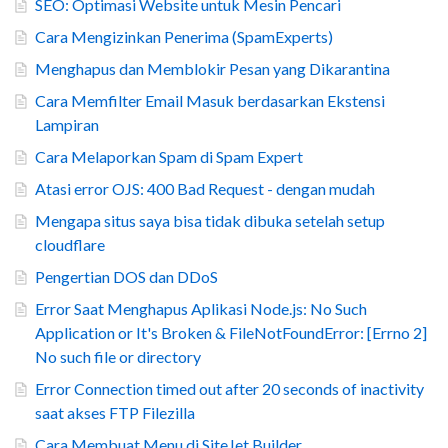
SEO: Optimasi Website untuk Mesin Pencari
Cara Mengizinkan Penerima (SpamExperts)
Menghapus dan Memblokir Pesan yang Dikarantina
Cara Memfilter Email Masuk berdasarkan Ekstensi
Lampiran
Cara Melaporkan Spam di Spam Expert
Atasi error OJS: 400 Bad Request - dengan mudah
Mengapa situs saya bisa tidak dibuka setelah setup
cloudflare
Pengertian DOS dan DDoS
Error Saat Menghapus Aplikasi Node.js: No Such
Application or It's Broken & FileNotFoundError: [Errno 2]
No such file or directory
Error Connection timed out after 20 seconds of inactivity
saat akses FTP Filezilla
Cara Membuat Menu di SiteJet Builder