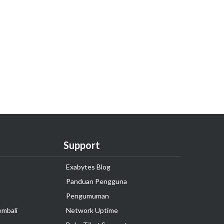
Support
Exabytes Blog
Panduan Pengguna
Pengumuman
embali
Network Uptime