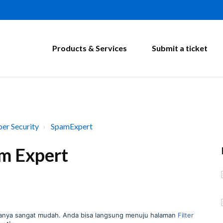
Products & Services
Submit a ticket
er Security
SpamExpert
m Expert
aranya sangat mudah. Anda bisa langsung menuju halaman
Filter