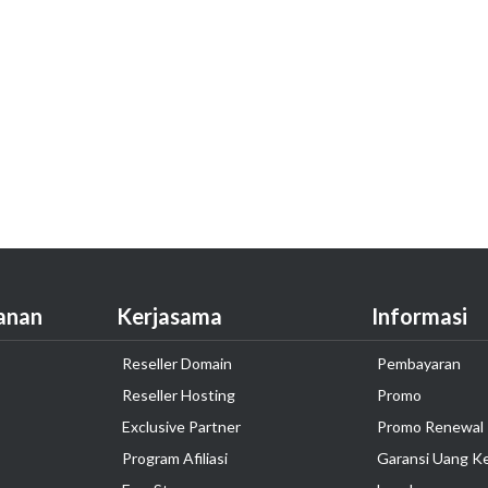
anan
Kerjasama
Informasi
Reseller Domain
Pembayaran
Reseller Hosting
Promo
Exclusive Partner
Promo Renewal
Program Afiliasi
Garansi Uang K