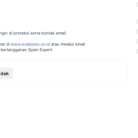
gin di proteksi serta kontak email.
hat di
www.exabytes.co.id
atau melalui email
 berlangganan Spam Expert.
idak