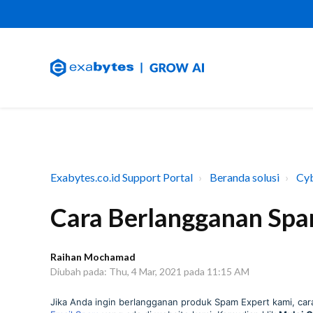
Exabytes.co.id Support Portal
Beranda solusi
Cyb
Cara Berlangganan Spa
Raihan Mochamad
Diubah pada: Thu, 4 Mar, 2021 pada 11:15 AM
Jika Anda ingin berlangganan produk Spam Expert kami, c