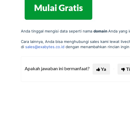
Anda tinggal mengisi data seperti nama
domain
Anda yang in
Cara lainnya, Anda bisa menghubungi sales kami lewat livec
di
sales@exabytes.co.id
dengan menambahkan rincian ingin
Apakah jawaban ini bermanfaat?
Ya
T