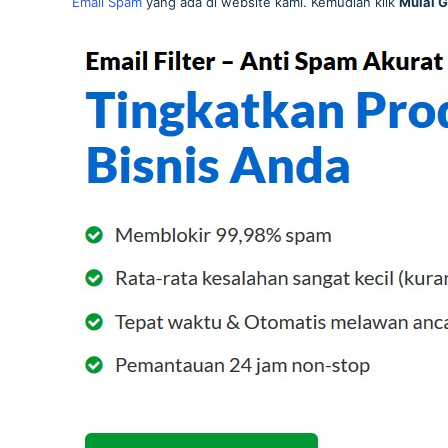
Email Spam
yang ada di website kami. Kemudian klik
Mulai G