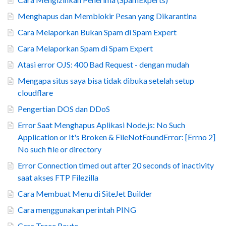
Menghapus dan Memblokir Pesan yang Dikarantina
Cara Melaporkan Bukan Spam di Spam Expert
Cara Melaporkan Spam di Spam Expert
Atasi error OJS: 400 Bad Request - dengan mudah
Mengapa situs saya bisa tidak dibuka setelah setup
cloudflare
Pengertian DOS dan DDoS
Error Saat Menghapus Aplikasi Node.js: No Such
Application or It's Broken & FileNotFoundError: [Errno 2]
No such file or directory
Error Connection timed out after 20 seconds of inactivity
saat akses FTP Filezilla
Cara Membuat Menu di SiteJet Builder
Cara menggunakan perintah PING
Cara Trace Route