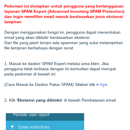
Pedoman ini disiapkan untuk pengguna yang berlangganan
layanan SPAM Expert (Advanced Incoming SPAM Protection)
dan ingin memfilter email masuk berdasarkan jenis ekstensi
lampiran
Dengan menggunakan fungsi ini, pengguna dapat menentukan
email yang akan diblokir berdasarkan ekstensi
Dari file yang jatuh tempo ada spammer yang suka melampirkan
file lampiran berbahaya dengan surat.
1. Masuk ke dasbor SPAM Expert melalui area klien. Jika
pengguna tidak terbiasa dengan
Ini kemudian dapat merujuk
pada
pedoman
di bawah ini:
e-nya
(Cara Masuk ke Dasbor Pakar SPAM) Silakan klik
.
2. Klik '
Ekstensi yang diblokir
' di bawah Pembatasan email.