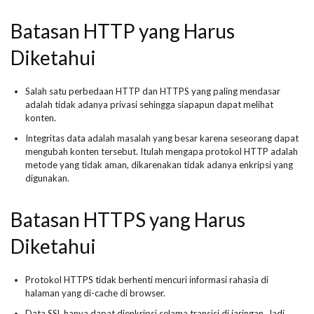
Batasan HTTP yang Harus
Diketahui
Salah satu perbedaan HTTP dan HTTPS yang paling mendasar
adalah tidak adanya privasi sehingga siapapun dapat melihat
konten.
Integritas data adalah masalah yang besar karena seseorang dapat
mengubah konten tersebut. Itulah mengapa protokol HTTP adalah
metode yang tidak aman, dikarenakan tidak adanya enkripsi yang
digunakan.
Batasan HTTPS yang Harus
Diketahui
Protokol HTTPS tidak berhenti mencuri informasi rahasia di
halaman yang di-cache di browser.
Data SSL hanya dapat dienkripsi selama transisi di jaringan. Jadi