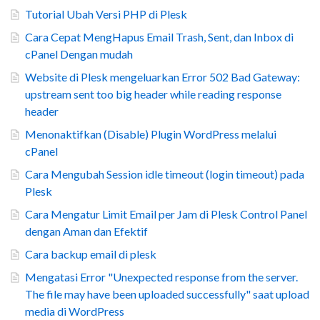
Tutorial Ubah Versi PHP di Plesk
Cara Cepat MengHapus Email Trash, Sent, dan Inbox di
cPanel Dengan mudah
Website di Plesk mengeluarkan Error 502 Bad Gateway:
upstream sent too big header while reading response
header
Menonaktifkan (Disable) Plugin WordPress melalui
cPanel
Cara Mengubah Session idle timeout (login timeout) pada
Plesk
Cara Mengatur Limit Email per Jam di Plesk Control Panel
dengan Aman dan Efektif
Cara backup email di plesk
Mengatasi Error "Unexpected response from the server.
The file may have been uploaded successfully" saat upload
media di WordPress