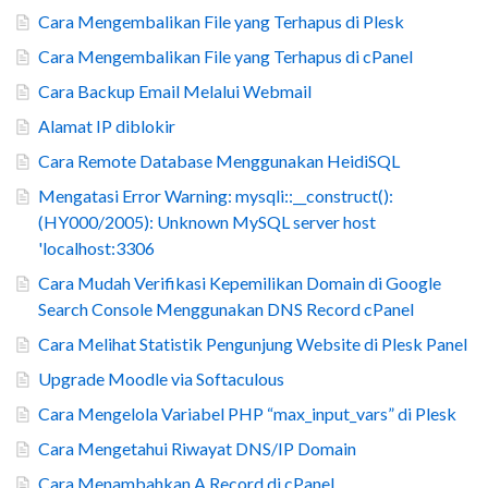
Cara Mengembalikan File yang Terhapus di Plesk
Cara Mengembalikan File yang Terhapus di cPanel
Cara Backup Email Melalui Webmail
Alamat IP diblokir
Cara Remote Database Menggunakan HeidiSQL
Mengatasi Error Warning: mysqli::__construct():
(HY000/2005): Unknown MySQL server host
'localhost:3306
Cara Mudah Verifikasi Kepemilikan Domain di Google
Search Console Menggunakan DNS Record cPanel
Cara Melihat Statistik Pengunjung Website di Plesk Panel
Upgrade Moodle via Softaculous
Cara Mengelola Variabel PHP “max_input_vars” di Plesk
Cara Mengetahui Riwayat DNS/IP Domain
Cara Menambahkan A Record di cPanel