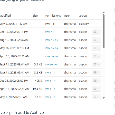
ive > pilih add to Acrhive