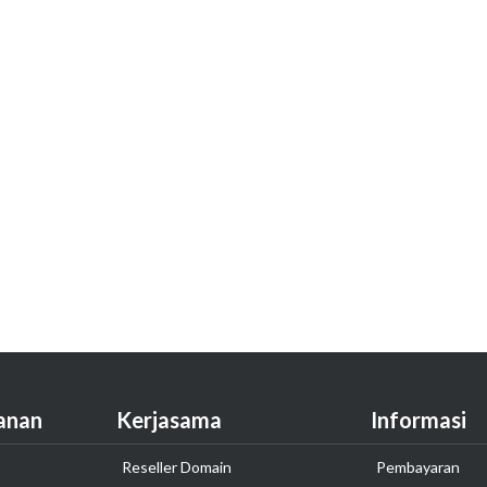
anan
Kerjasama
Informasi
Reseller Domain
Pembayaran