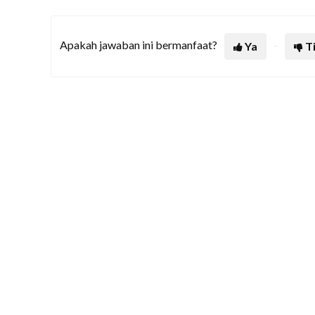
Apakah jawaban ini bermanfaat?
Ya
T