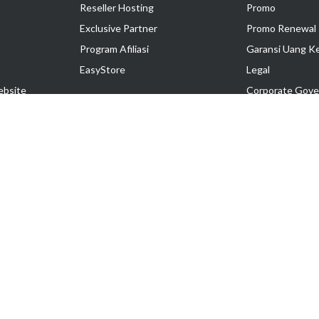
Reseller Hosting
Promo
Exclusive Partner
Promo Renewal
Program Afiliasi
Garansi Uang K
EasyStore
Legal
ebsite
Corporate Gove