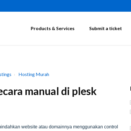
Products & Services
Submit a ticket
tings
Hosting Murah
cara manual di plesk
mindahkan website atau domainnya menggunakan control