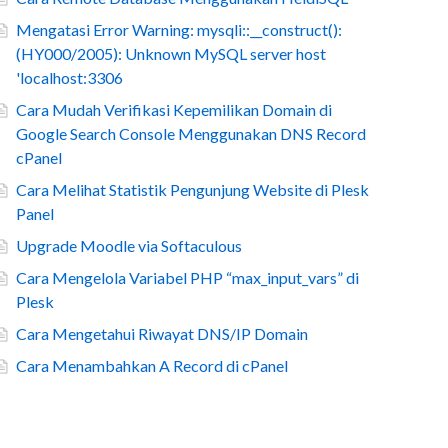
Mengatasi Error Warning: mysqli::__construct():
(HY000/2005): Unknown MySQL server host
'localhost:3306
Cara Mudah Verifikasi Kepemilikan Domain di
Google Search Console Menggunakan DNS Record
cPanel
Cara Melihat Statistik Pengunjung Website di Plesk
Panel
Upgrade Moodle via Softaculous
Cara Mengelola Variabel PHP “max_input_vars” di
Plesk
Cara Mengetahui Riwayat DNS/IP Domain
Cara Menambahkan A Record di cPanel