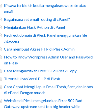
IP saya terblokir ketika mengakses website atau
email
Bagaimana set email routing di cPanel?
Menjalankan Flask Python di cPanel
Redirect domain di Plesk Panel menggunakan file
.htaccess
Cara membuat Akses FTP di Plesk Admin
How to Know Wordpress Admin User and Password
on Plesk
Cara Mengaktifkan Free SSL di Plesk Copy
Tutorial Ubah Versi PHP di Plesk
Cara Cepat MengHapus Email Trash, Sent, dan Inbox
di cPanel Dengan mudah
Website di Plesk mengeluarkan Error 502 Bad
Gateway: upstream sent too big header while