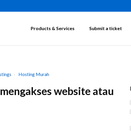
Products & Services
Submit a ticket
tings
Hosting Murah
a mengakses website atau