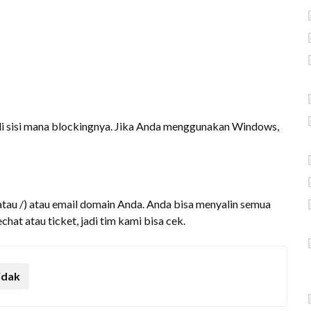
di sisi mana blockingnya. Jika Anda menggunakan Windows,
atau /) atau email domain Anda. Anda bisa menyalin semua
hat atau ticket, jadi tim kami bisa cek.
idak