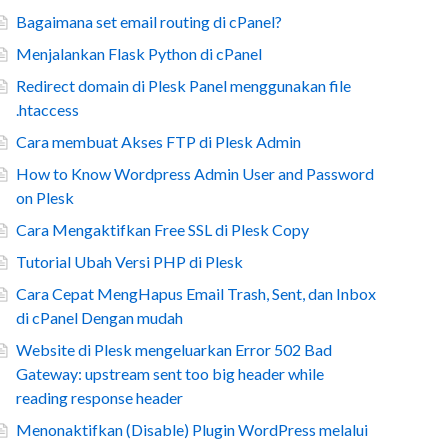
Bagaimana set email routing di cPanel?
Menjalankan Flask Python di cPanel
Redirect domain di Plesk Panel menggunakan file
.htaccess
Cara membuat Akses FTP di Plesk Admin
How to Know Wordpress Admin User and Password
on Plesk
Cara Mengaktifkan Free SSL di Plesk Copy
Tutorial Ubah Versi PHP di Plesk
Cara Cepat MengHapus Email Trash, Sent, dan Inbox
di cPanel Dengan mudah
Website di Plesk mengeluarkan Error 502 Bad
Gateway: upstream sent too big header while
reading response header
Menonaktifkan (Disable) Plugin WordPress melalui