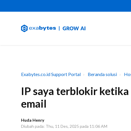
Exabytes.co.id Support Portal
Beranda solusi
Hos
IP saya terblokir ketik
email
Huda Henry
Diubah pada: Thu, 11 Des, 2025 pada 11:06 AM