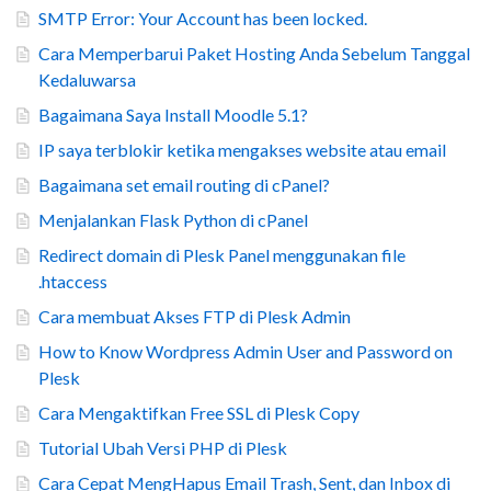
SMTP Error: Your Account has been locked.
Cara Memperbarui Paket Hosting Anda Sebelum Tanggal
Kedaluwarsa
Bagaimana Saya Install Moodle 5.1?
IP saya terblokir ketika mengakses website atau email
Bagaimana set email routing di cPanel?
Menjalankan Flask Python di cPanel
Redirect domain di Plesk Panel menggunakan file
.htaccess
Cara membuat Akses FTP di Plesk Admin
How to Know Wordpress Admin User and Password on
Plesk
Cara Mengaktifkan Free SSL di Plesk Copy
Tutorial Ubah Versi PHP di Plesk
Cara Cepat MengHapus Email Trash, Sent, dan Inbox di