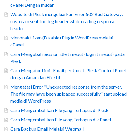
cPanel Dengan mudah
Website di Plesk mengeluarkan Error 502 Bad Gateway:
upstream sent too big header while reading response
header
Menonaktifkan (Disable) Plugin WordPress melalui
cPanel
Cara Mengubah Session idle timeout (login timeout) pada
Plesk
Cara Mengatur Limit Email per Jam di Plesk Control Panel
dengan Aman dan Efektif
Mengatasi Error "Unexpected response from the server.
The file may have been uploaded successfully" saat upload
media di WordPress
Cara Mengembalikan File yang Terhapus di Plesk
Cara Mengembalikan File yang Terhapus di cPanel
Cara Backup Email Melalui Webmail