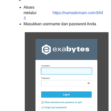
Akses
melalui
https://namadomain.com:844
3
Masukkan username dan password Anda