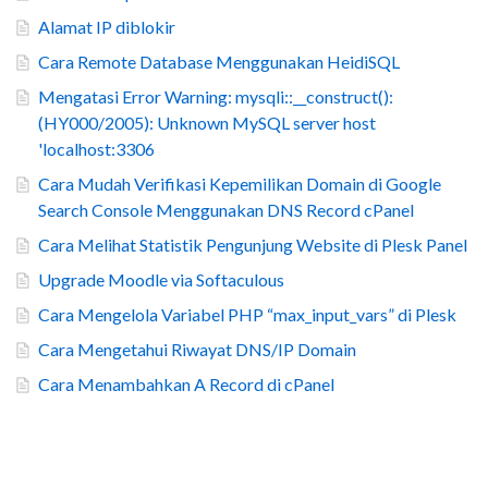
Alamat IP diblokir
Cara Remote Database Menggunakan HeidiSQL
Mengatasi Error Warning: mysqli::__construct():
(HY000/2005): Unknown MySQL server host
'localhost:3306
Cara Mudah Verifikasi Kepemilikan Domain di Google
Search Console Menggunakan DNS Record cPanel
Cara Melihat Statistik Pengunjung Website di Plesk Panel
Upgrade Moodle via Softaculous
Cara Mengelola Variabel PHP “max_input_vars” di Plesk
Cara Mengetahui Riwayat DNS/IP Domain
Cara Menambahkan A Record di cPanel