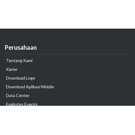
Perusahaan
Tentang Kami
Karier
Download Logo
Download Aplikasi Mobile
Data Center
Exabytes Events
Testimonial
Produk & Layanan