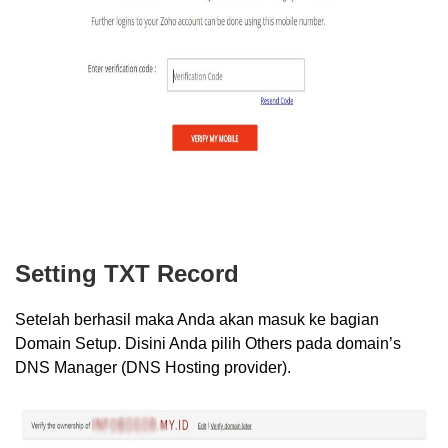
Setting TXT Record
Setelah berhasil maka Anda akan masuk ke bagian
Domain Setup. Disini Anda pilih Others pada domain’s
DNS Manager (DNS Hosting provider).