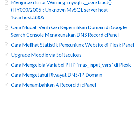
Mengatasi Error Warning: mysqli::__construct():
(HY000/2005): Unknown MySQL server host
'localhost:3306
Cara Mudah Verifikasi Kepemilikan Domain di Google
Search Console Menggunakan DNS Record cPanel
Cara Melihat Statistik Pengunjung Website di Plesk Panel
Upgrade Moodle via Softaculous
Cara Mengelola Variabel PHP “max_input_vars” di Plesk
Cara Mengetahui Riwayat DNS/IP Domain
Cara Menambahkan A Record di cPanel