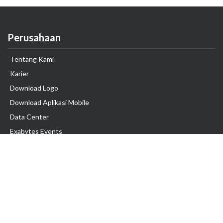
Perusahaan
Tentang Kami
Karier
Download Logo
Download Aplikasi Mobile
Data Center
Exabytes Events
Testimonial
Produk & Layanan
Domain
Transfer Domain