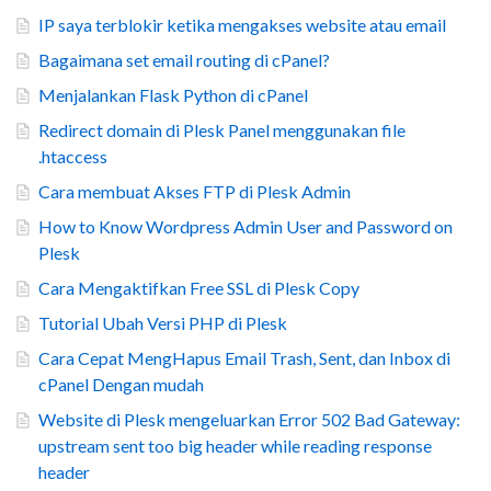
IP saya terblokir ketika mengakses website atau email
Bagaimana set email routing di cPanel?
Menjalankan Flask Python di cPanel
Redirect domain di Plesk Panel menggunakan file
.htaccess
Cara membuat Akses FTP di Plesk Admin
How to Know Wordpress Admin User and Password on
Plesk
Cara Mengaktifkan Free SSL di Plesk Copy
Tutorial Ubah Versi PHP di Plesk
Cara Cepat MengHapus Email Trash, Sent, dan Inbox di
cPanel Dengan mudah
Website di Plesk mengeluarkan Error 502 Bad Gateway:
upstream sent too big header while reading response
header