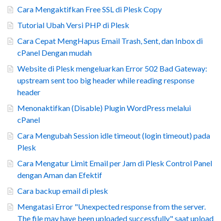
Cara Mengaktifkan Free SSL di Plesk Copy
Tutorial Ubah Versi PHP di Plesk
Cara Cepat MengHapus Email Trash, Sent, dan Inbox di
cPanel Dengan mudah
Website di Plesk mengeluarkan Error 502 Bad Gateway:
upstream sent too big header while reading response
header
Menonaktifkan (Disable) Plugin WordPress melalui
cPanel
Cara Mengubah Session idle timeout (login timeout) pada
Plesk
Cara Mengatur Limit Email per Jam di Plesk Control Panel
dengan Aman dan Efektif
Cara backup email di plesk
Mengatasi Error "Unexpected response from the server.
The file may have been uploaded successfully" saat upload