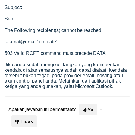
Subject:
Sent:
The Following recipient(s) cannot be reached:
‘alamat@email’ on ‘date’
503 Valid RCPT command must precede DATA
Jika anda sudah mengikuti langkah yang kami berikan,
kendala di atas seharusnya sudah dapat diatasi. Kendala
tersebut bukan terjadi pada provider email, hosting atau
akun control panel anda. Melainkan dari aplikasi pihak
ketiga yang anda gunakan, yaitu Microsoft Outlook.
Apakah jawaban ini bermanfaat?
Ya
Tidak