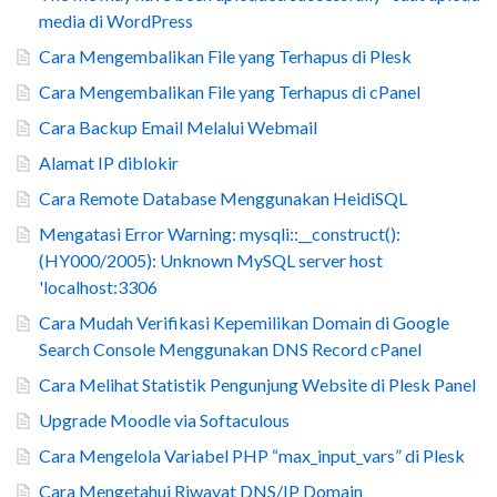
media di WordPress
Cara Mengembalikan File yang Terhapus di Plesk
Cara Mengembalikan File yang Terhapus di cPanel
Cara Backup Email Melalui Webmail
Alamat IP diblokir
Cara Remote Database Menggunakan HeidiSQL
Mengatasi Error Warning: mysqli::__construct():
(HY000/2005): Unknown MySQL server host
'localhost:3306
Cara Mudah Verifikasi Kepemilikan Domain di Google
Search Console Menggunakan DNS Record cPanel
Cara Melihat Statistik Pengunjung Website di Plesk Panel
Upgrade Moodle via Softaculous
Cara Mengelola Variabel PHP “max_input_vars” di Plesk
Cara Mengetahui Riwayat DNS/IP Domain