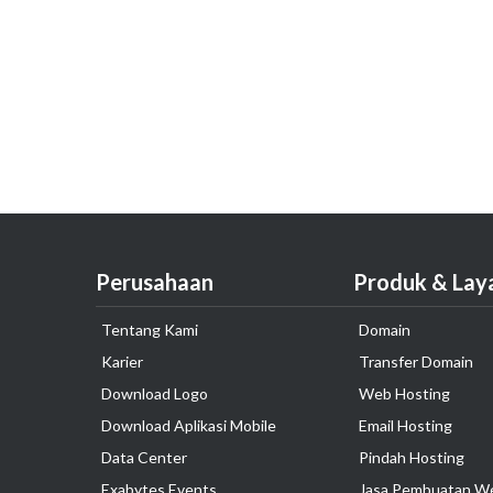
Perusahaan
Produk & Lay
Tentang Kami
Domain
Karier
Transfer Domain
Download Logo
Web Hosting
Download Aplikasi Mobile
Email Hosting
Data Center
Pindah Hosting
Exabytes Events
Jasa Pembuatan W