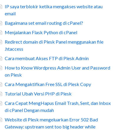
IP saya terblokir ketika mengakses website atau
email
Bagaimana set email routing di cPanel?
Menjalankan Flask Python di cPanel
Redirect domain di Plesk Panel menggunakan file
.htaccess
Cara membuat Akses FTP di Plesk Admin
How to Know Wordpress Admin User and Password
on Plesk
Cara Mengaktifkan Free SSL di Plesk Copy
Tutorial Ubah Versi PHP di Plesk
Cara Cepat MengHapus Email Trash, Sent, dan Inbox
di cPanel Dengan mudah
Website di Plesk mengeluarkan Error 502 Bad
Gateway: upstream sent too big header while