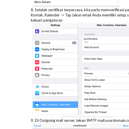
8. Setelah sertifikat terpercaya, kita perlu memverifikas
Kontak, Kalender -> Tap (akun email Anda memiliki setu
keluar) pengaturan
9. Di Outgoing mail server, tekan SMTP mail.yourdomain.