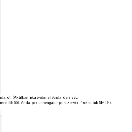
a: off (Aktifkan jika webmail Anda dari SSL),
da memilih SSL Anda perlu mengatur port Server 465 untuk SMTP).