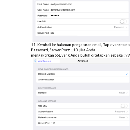
11. Kembali ke halaman pengaturan email, Tap dvance untu
Password, Server Port: 110, jika Anda
mengaktifkan SSL yang Anda butuh ditetapkan sebagai: 99