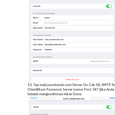
10. Tap mail.yourdomain.com Server On. Cek SSL SMTP And
Otentifikasi: Password, Server nomor Port: 587 (jika An
Setelah mengkonfirmasi tekan Done.