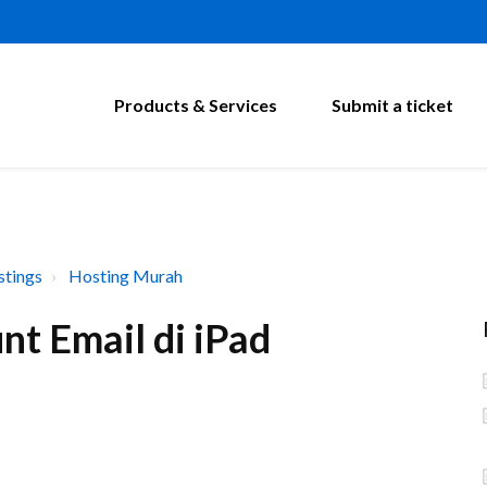
Products & Services
Submit a ticket
tings
Hosting Murah
t Email di iPad