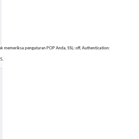
k memeriksa pengaturan POP Anda, SSL: off, Authentication:
5.