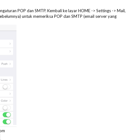
i pengaturan POP dan SMTP. Kembali ke layar HOME -> Settings -> Mail,
p sebelumnya) untuk memeriksa POP dan SMTP (email server yang
com