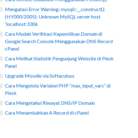
Mengatasi Error Warning: mysqli::__construct():
(HY000/2005): Unknown MySQL server host
'localhost:3306
Cara Mudah Verifikasi Kepemilikan Domain di
Google Search Console Menggunakan DNS Record
cPanel
Cara Melihat Statistik Pengunjung Website di Plesk
Panel
Upgrade Moodle via Softaculous
Cara Mengelola Variabel PHP “max_input_vars” di
Plesk
Cara Mengetahui Riwayat DNS/IP Domain
Cara Menambahkan A Record di cPanel