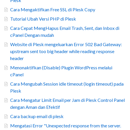
Plesk
Cara Mengaktifkan Free SSL di Plesk Copy
Tutorial Ubah Versi PHP di Plesk
Cara Cepat MengHapus Email Trash, Sent, dan Inbox di
cPanel Dengan mudah
Website di Plesk mengeluarkan Error 502 Bad Gateway:
upstream sent too big header while reading response
header
Menonaktifkan (Disable) Plugin WordPress melalui
cPanel
Cara Mengubah Session idle timeout (login timeout) pada
Plesk
Cara Mengatur Limit Email per Jam di Plesk Control Panel
dengan Aman dan Efektif
Cara backup email di plesk
Mengatasi Error "Unexpected response from the server.