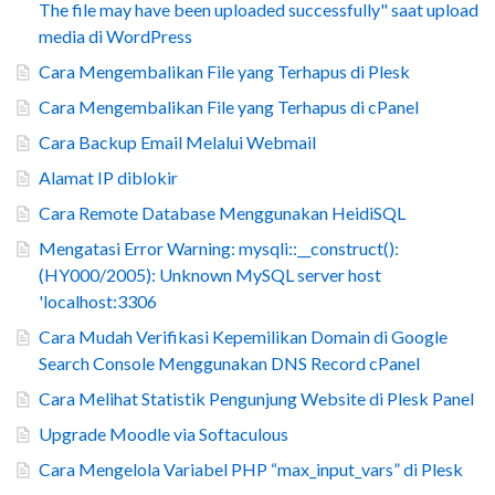
The file may have been uploaded successfully" saat upload
media di WordPress
Cara Mengembalikan File yang Terhapus di Plesk
Cara Mengembalikan File yang Terhapus di cPanel
Cara Backup Email Melalui Webmail
Alamat IP diblokir
Cara Remote Database Menggunakan HeidiSQL
Mengatasi Error Warning: mysqli::__construct():
(HY000/2005): Unknown MySQL server host
'localhost:3306
Cara Mudah Verifikasi Kepemilikan Domain di Google
Search Console Menggunakan DNS Record cPanel
Cara Melihat Statistik Pengunjung Website di Plesk Panel
Upgrade Moodle via Softaculous
Cara Mengelola Variabel PHP “max_input_vars” di Plesk