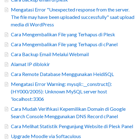
Mengatasi Error "Unexpected response from the server.
The file may have been uploaded successfully" saat upload
media di WordPress
Cara Mengembalikan File yang Terhapus di Plesk
Cara Mengembalikan File yang Terhapus di cPanel
Cara Backup Email Melalui Webmail
Alamat IP diblokir
Cara Remote Database Menggunakan HeidiSQL
Mengatasi Error Warning: mysqli::__construct():
(HY000/2005): Unknown MySQL server host
'localhost:3306
Cara Mudah Verifikasi Kepemilikan Domain di Google
Search Console Menggunakan DNS Record cPanel
Cara Melihat Statistik Pengunjung Website di Plesk Panel
Upgrade Moodle via Softaculous