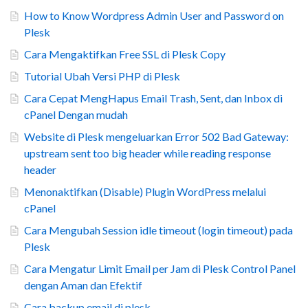
How to Know Wordpress Admin User and Password on
Plesk
Cara Mengaktifkan Free SSL di Plesk Copy
Tutorial Ubah Versi PHP di Plesk
Cara Cepat MengHapus Email Trash, Sent, dan Inbox di
cPanel Dengan mudah
Website di Plesk mengeluarkan Error 502 Bad Gateway:
upstream sent too big header while reading response
header
Menonaktifkan (Disable) Plugin WordPress melalui
cPanel
Cara Mengubah Session idle timeout (login timeout) pada
Plesk
Cara Mengatur Limit Email per Jam di Plesk Control Panel
dengan Aman dan Efektif
Cara backup email di plesk