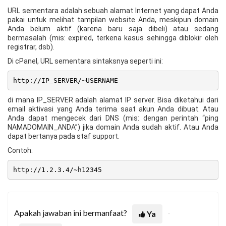
URL sementara adalah sebuah alamat Internet yang dapat Anda
pakai untuk melihat tampilan website Anda, meskipun domain
Anda belum aktif (karena baru saja dibeli) atau sedang
bermasalah (mis: expired, terkena kasus sehingga diblokir oleh
registrar, dsb).
Di cPanel, URL sementara sintaksnya seperti ini:
http://IP_SERVER/~USERNAME
di mana IP_SERVER adalah alamat IP server. Bisa diketahui dari
email aktivasi yang Anda terima saat akun Anda dibuat. Atau
Anda dapat mengecek dari DNS (mis: dengan perintah “ping
NAMADOMAIN_ANDA”) jika domain Anda sudah aktif. Atau Anda
dapat bertanya pada staf support.
Contoh:
http://1.2.3.4/~h12345
Apakah jawaban ini bermanfaat?
Ya