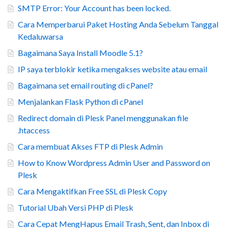
SMTP Error: Your Account has been locked.
Cara Memperbarui Paket Hosting Anda Sebelum Tanggal
Kedaluwarsa
Bagaimana Saya Install Moodle 5.1?
IP saya terblokir ketika mengakses website atau email
Bagaimana set email routing di cPanel?
Menjalankan Flask Python di cPanel
Redirect domain di Plesk Panel menggunakan file
.htaccess
Cara membuat Akses FTP di Plesk Admin
How to Know Wordpress Admin User and Password on
Plesk
Cara Mengaktifkan Free SSL di Plesk Copy
Tutorial Ubah Versi PHP di Plesk
Cara Cepat MengHapus Email Trash, Sent, dan Inbox di