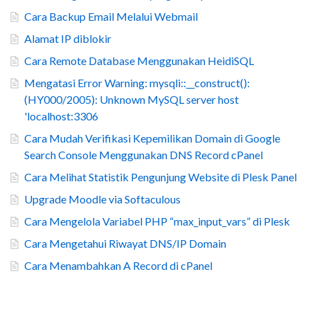
Cara Backup Email Melalui Webmail
Alamat IP diblokir
Cara Remote Database Menggunakan HeidiSQL
Mengatasi Error Warning: mysqli::__construct():
(HY000/2005): Unknown MySQL server host
'localhost:3306
Cara Mudah Verifikasi Kepemilikan Domain di Google
Search Console Menggunakan DNS Record cPanel
Cara Melihat Statistik Pengunjung Website di Plesk Panel
Upgrade Moodle via Softaculous
Cara Mengelola Variabel PHP “max_input_vars” di Plesk
Cara Mengetahui Riwayat DNS/IP Domain
Cara Menambahkan A Record di cPanel