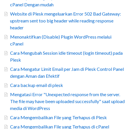
cPanel Dengan mudah
Website di Plesk mengeluarkan Error 502 Bad Gateway:
upstream sent too big header while reading response
header
Menonaktifkan (Disable) Plugin WordPress melalui
cPanel
Cara Mengubah Session idle timeout (login timeout) pada
Plesk
Cara Mengatur Limit Email per Jam di Plesk Control Panel
dengan Aman dan Efektif
Cara backup email di plesk
Mengatasi Error "Unexpected response from the server.
The file may have been uploaded successfully" saat upload
media di WordPress
Cara Mengembalikan File yang Terhapus di Plesk
Cara Mengembalikan File yang Terhapus di cPanel