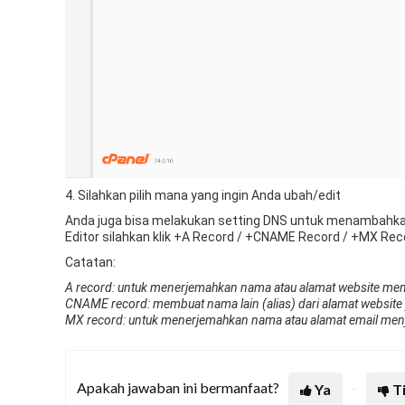
4. Silahkan pilih mana yang ingin Anda ubah/edit
Anda juga bisa melakukan setting DNS untuk menambahk
Editor silahkan klik +A Record / +CNAME Record / +MX Rec
Catatan:
A record: untuk menerjemahkan nama atau alamat website men
CNAME record: membuat nama lain (alias) dari alamat website
MX record: untuk menerjemahkan nama atau alamat email men
Apakah jawaban ini bermanfaat?
Ya
T