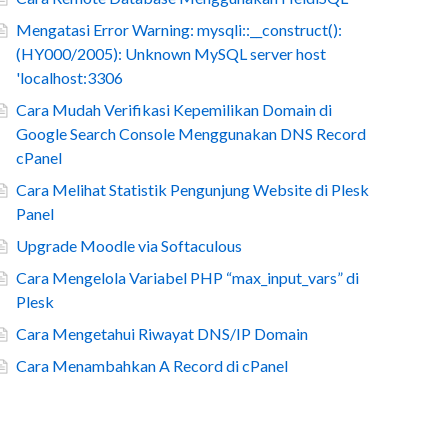
Mengatasi Error Warning: mysqli::__construct():
(HY000/2005): Unknown MySQL server host
'localhost:3306
Cara Mudah Verifikasi Kepemilikan Domain di
Google Search Console Menggunakan DNS Record
cPanel
Cara Melihat Statistik Pengunjung Website di Plesk
Panel
Upgrade Moodle via Softaculous
Cara Mengelola Variabel PHP “max_input_vars” di
Plesk
Cara Mengetahui Riwayat DNS/IP Domain
Cara Menambahkan A Record di cPanel