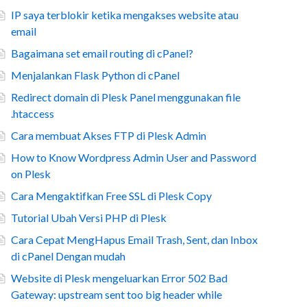
IP saya terblokir ketika mengakses website atau
email
Bagaimana set email routing di cPanel?
Menjalankan Flask Python di cPanel
Redirect domain di Plesk Panel menggunakan file
.htaccess
Cara membuat Akses FTP di Plesk Admin
How to Know Wordpress Admin User and Password
on Plesk
Cara Mengaktifkan Free SSL di Plesk Copy
Tutorial Ubah Versi PHP di Plesk
Cara Cepat MengHapus Email Trash, Sent, dan Inbox
di cPanel Dengan mudah
Website di Plesk mengeluarkan Error 502 Bad
Gateway: upstream sent too big header while