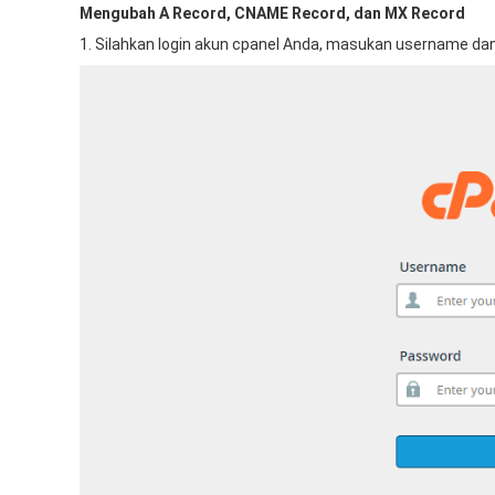
Mengubah A Record, CNAME Record, dan MX Record
1. Silahkan login akun cpanel Anda, masukan username d