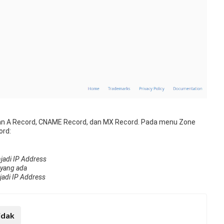
an A Record, CNAME Record, dan MX Record. Pada menu Zone
ord:
jadi IP Address
 yang ada
jadi IP Address
idak