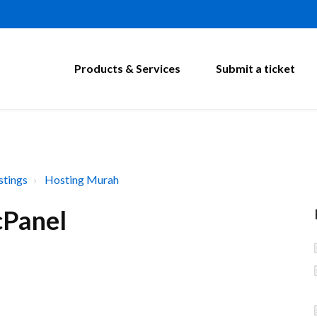
Products & Services
Submit a ticket
tings
Hosting Murah
cPanel