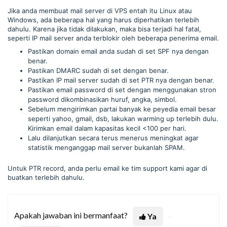
Jika anda membuat mail server di VPS entah itu Linux atau
Windows, ada beberapa hal yang harus diperhatikan terlebih
dahulu. Karena jika tidak dilakukan, maka bisa terjadi hal fatal,
seperti IP mail server anda terblokir oleh beberapa penerima email.
Pastikan domain email anda sudah di set SPF nya dengan
benar.
Pastikan DMARC sudah di set dengan benar.
Pastikan IP mail server sudah di set PTR nya dengan benar.
Pastikan email password di set dengan menggunakan stron
password dikombinasikan huruf, angka, simbol.
Sebelum mengirimkan partai banyak ke peyedia email besar
seperti yahoo, gmail, dsb, lakukan warming up terlebih dulu.
Kirimkan email dalam kapasitas kecil <100 per hari.
Lalu dilanjutkan secara terus menerus meningkat agar
statistik menganggap mail server bukanlah SPAM.
Untuk PTR record, anda perlu email ke tim support kami agar di
buatkan terlebih dahulu.
Apakah jawaban ini bermanfaat?
Ya