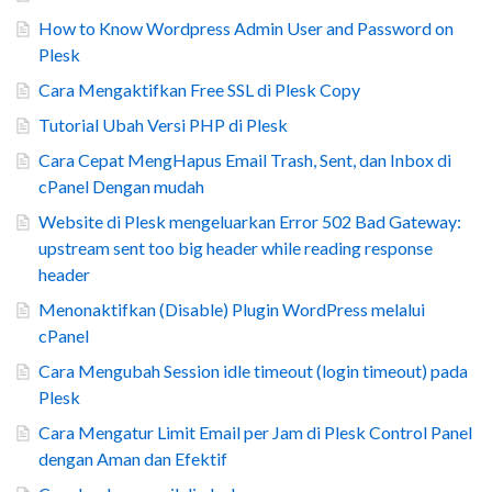
How to Know Wordpress Admin User and Password on
Plesk
Cara Mengaktifkan Free SSL di Plesk Copy
Tutorial Ubah Versi PHP di Plesk
Cara Cepat MengHapus Email Trash, Sent, dan Inbox di
cPanel Dengan mudah
Website di Plesk mengeluarkan Error 502 Bad Gateway:
upstream sent too big header while reading response
header
Menonaktifkan (Disable) Plugin WordPress melalui
cPanel
Cara Mengubah Session idle timeout (login timeout) pada
Plesk
Cara Mengatur Limit Email per Jam di Plesk Control Panel
dengan Aman dan Efektif