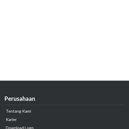
Perusahaan
Tentang Kami
Karier
Download Logo