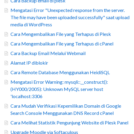
Cara backup email di plesk
Mengatasi Error "Unexpected response from the server.
The file may have been uploaded successfully" saat upload
media di WordPress
Cara Mengembalikan File yang Terhapus di Plesk
Cara Mengembalikan File yang Terhapus di cPanel
Cara Backup Email Melalui Webmail
Alamat IP diblokir
Cara Remote Database Menggunakan HeidiSQL
Mengatasi Error Warning: mysqli::__construct():
(HY000/2005): Unknown MySQL server host
'localhost:3306
Cara Mudah Verifikasi Kepemilikan Domain di Google
Search Console Menggunakan DNS Record cPanel
Cara Melihat Statistik Pengunjung Website di Plesk Panel
Upgrade Moodle via Softaculous