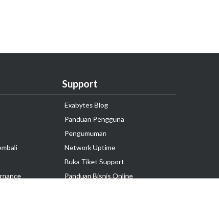
Support
Exabytes Blog
Panduan Pengguna
Pengumuman
embali
Network Uptime
Buka Tiket Support
rnance
Panduan Bisnis Online
Tutorial Hosting
Hubungi Kami