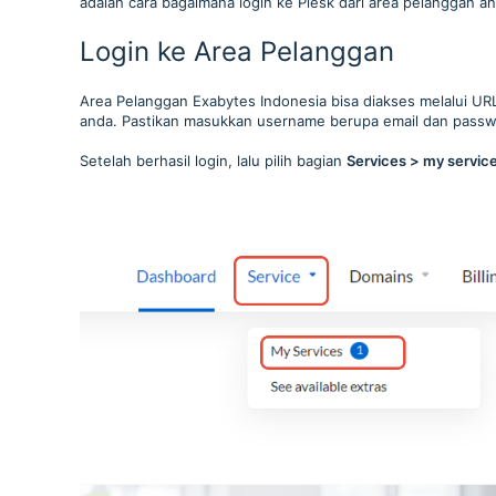
adalah cara bagaimana login ke Plesk dari area pelanggan an
Login ke Area Pelanggan
Area Pelanggan Exabytes Indonesia bisa diakses melalui URL
anda. Pastikan masukkan username berupa email dan passw
Setelah berhasil login, lalu pilih bagian
Services
> my servic