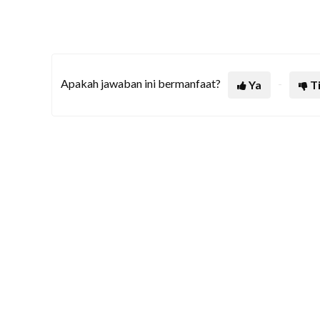
Apakah jawaban ini bermanfaat?
Ya
T