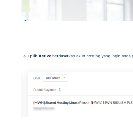
Lalu pilih
Active
berdasarkan akun hosting yang ingin anda pi