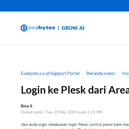
Exabytes.co.id Support Portal
Beranda solusi
Hos
Login ke Plesk dari Ar
Rina S
Diubah pada: Tue, 21 Mei, 2024 pada 2:22 PM
Jika anda ingin melakukan login Plesk control panel kami 