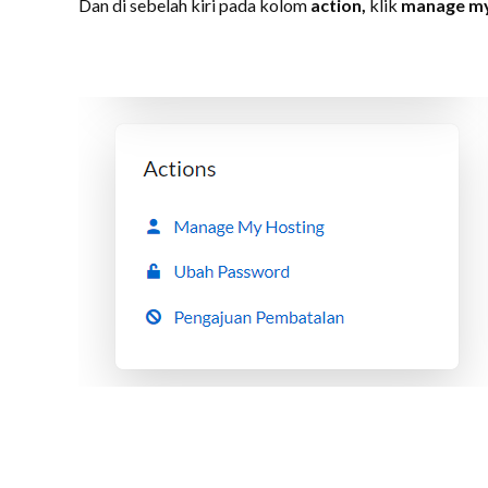
Dan di sebelah kiri pada kolom
action,
klik
manage my