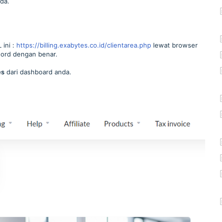
da.
 ini :
https://billing.exabytes.co.id/clientarea.php
lewat browser
ord dengan benar.
es
dari dashboard anda.