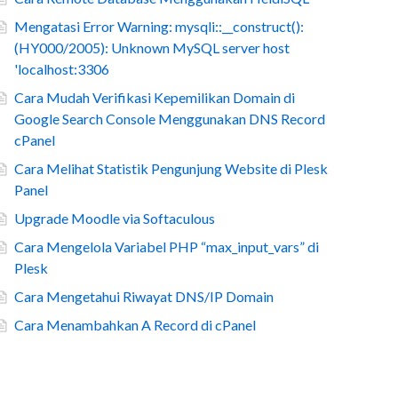
Mengatasi Error Warning: mysqli::__construct():
(HY000/2005): Unknown MySQL server host
'localhost:3306
Cara Mudah Verifikasi Kepemilikan Domain di
Google Search Console Menggunakan DNS Record
cPanel
Cara Melihat Statistik Pengunjung Website di Plesk
Panel
Upgrade Moodle via Softaculous
Cara Mengelola Variabel PHP “max_input_vars” di
Plesk
Cara Mengetahui Riwayat DNS/IP Domain
Cara Menambahkan A Record di cPanel