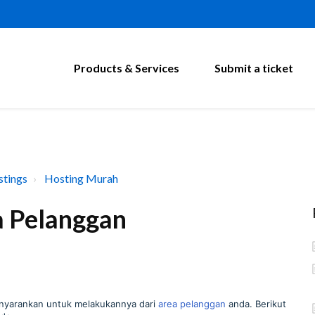
Products & Services
Submit a ticket
tings
Hosting Murah
ea Pelanggan
menyarankan untuk melakukannya dari
area pelanggan
anda. Berikut