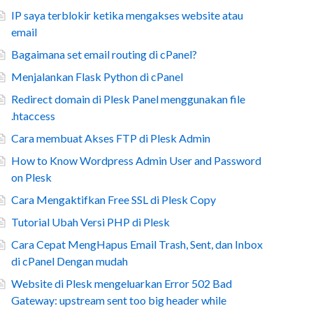
IP saya terblokir ketika mengakses website atau
email
Bagaimana set email routing di cPanel?
Menjalankan Flask Python di cPanel
Redirect domain di Plesk Panel menggunakan file
.htaccess
Cara membuat Akses FTP di Plesk Admin
How to Know Wordpress Admin User and Password
on Plesk
Cara Mengaktifkan Free SSL di Plesk Copy
Tutorial Ubah Versi PHP di Plesk
Cara Cepat MengHapus Email Trash, Sent, dan Inbox
di cPanel Dengan mudah
Website di Plesk mengeluarkan Error 502 Bad
Gateway: upstream sent too big header while