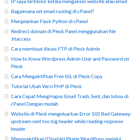
IP saya terblokir ketika mengakses website atau email
Bagaimana set email routing di cPanel?
Menjalankan Flask Python di cPanel
Redirect domain di Plesk Panel menggunakan file
.htaccess
Cara membuat Akses FTP di Plesk Admin
How to Know Wordpress Admin User and Password on
Plesk
Cara Mengaktifkan Free SSL di Plesk Copy
Tutorial Ubah Versi PHP di Plesk
Cara Cepat MengHapus Email Trash, Sent, dan Inbox di
cPanel Dengan mudah
Website di Plesk mengeluarkan Error 502 Bad Gateway:
upstream sent too big header while reading response
header
Menonaktifkan (Disable) Plugin WordPress melalui