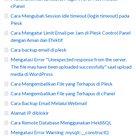
cPanel
Cara Mengubah Session idle timeout (login timeout) pada
Plesk
Cara Mengatur Limit Email per Jam di Plesk Control Panel
dengan Aman dan Efektif
Cara backup email di plesk
Mengatasi Error "Unexpected response from the server.
The file may have been uploaded successfully" saat upload
media di WordPress
Cara Mengembalikan File yang Terhapus di Plesk
Cara Mengembalikan File yang Terhapus di cPanel
Cara Backup Email Melalui Webmail
Alamat IP diblokir
Cara Remote Database Menggunakan HeidiSQL
Mengatasi Error Warning: mysqli::__construct():