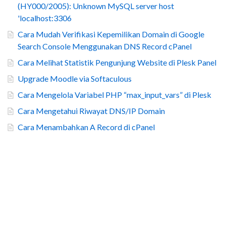
(HY000/2005): Unknown MySQL server host
'localhost:3306
Cara Mudah Verifikasi Kepemilikan Domain di Google
Search Console Menggunakan DNS Record cPanel
Cara Melihat Statistik Pengunjung Website di Plesk Panel
Upgrade Moodle via Softaculous
Cara Mengelola Variabel PHP “max_input_vars” di Plesk
Cara Mengetahui Riwayat DNS/IP Domain
Cara Menambahkan A Record di cPanel