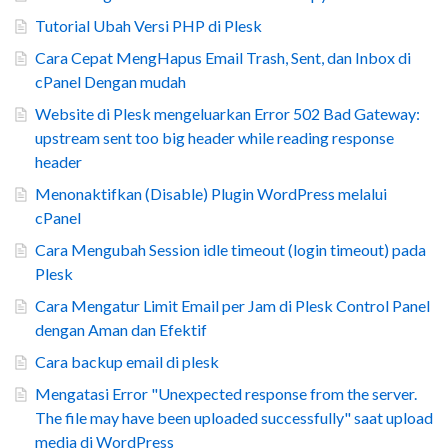
Tutorial Ubah Versi PHP di Plesk
Cara Cepat MengHapus Email Trash, Sent, dan Inbox di
cPanel Dengan mudah
Website di Plesk mengeluarkan Error 502 Bad Gateway:
upstream sent too big header while reading response
header
Menonaktifkan (Disable) Plugin WordPress melalui
cPanel
Cara Mengubah Session idle timeout (login timeout) pada
Plesk
Cara Mengatur Limit Email per Jam di Plesk Control Panel
dengan Aman dan Efektif
Cara backup email di plesk
Mengatasi Error "Unexpected response from the server.
The file may have been uploaded successfully" saat upload
media di WordPress