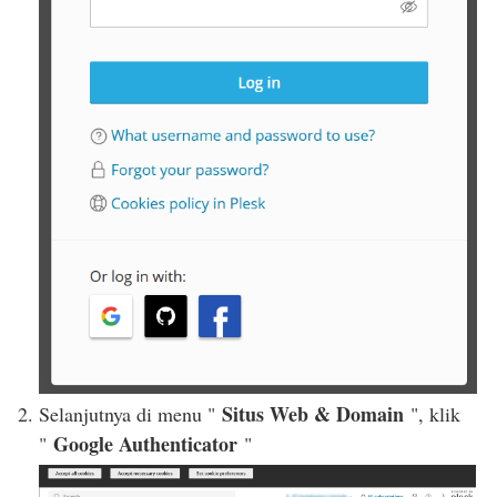
Situs Web & Domain
Selanjutnya di menu "
", klik
Google Authenticator
"
"