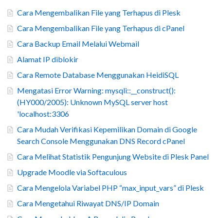
Cara Mengembalikan File yang Terhapus di Plesk
Cara Mengembalikan File yang Terhapus di cPanel
Cara Backup Email Melalui Webmail
Alamat IP diblokir
Cara Remote Database Menggunakan HeidiSQL
Mengatasi Error Warning: mysqli::__construct():
(HY000/2005): Unknown MySQL server host
'localhost:3306
Cara Mudah Verifikasi Kepemilikan Domain di Google
Search Console Menggunakan DNS Record cPanel
Cara Melihat Statistik Pengunjung Website di Plesk Panel
Upgrade Moodle via Softaculous
Cara Mengelola Variabel PHP “max_input_vars” di Plesk
Cara Mengetahui Riwayat DNS/IP Domain