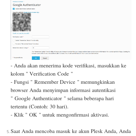
- Anda akan menerima kode verifikasi, masukkan ke
kolom " V
erification
Code
"
- Fungsi "
Remember Device
" memungkinkan
browser Anda menyimpan informasi autentikasi
"
Google Authenticator
" selama beberapa hari
tertentu (Contoh: 30 hari).
- Klik "
OK
" untuk mengonfirmasi aktivasi.
Saat Anda mencoba masuk ke akun Plesk Anda, Anda