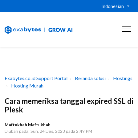
Indonesian
Exabytes.co.id Support Portal
Beranda solusi
Hostings
Hosting Murah
Cara memeriksa tanggal expired SSL di
Plesk
Maftukhah Maftukhah
Diubah pada: Sun, 24 Des, 2023 pada 2:49 PM