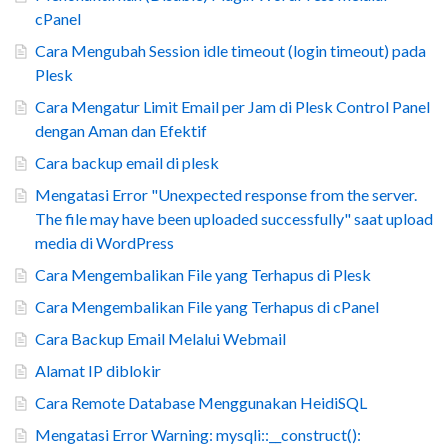
cPanel
Cara Mengubah Session idle timeout (login timeout) pada
Plesk
Cara Mengatur Limit Email per Jam di Plesk Control Panel
dengan Aman dan Efektif
Cara backup email di plesk
Mengatasi Error "Unexpected response from the server.
The file may have been uploaded successfully" saat upload
media di WordPress
Cara Mengembalikan File yang Terhapus di Plesk
Cara Mengembalikan File yang Terhapus di cPanel
Cara Backup Email Melalui Webmail
Alamat IP diblokir
Cara Remote Database Menggunakan HeidiSQL
Mengatasi Error Warning: mysqli::__construct():