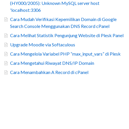
(HY000/2005): Unknown MySQL server host
'localhost:3306
Cara Mudah Verifikasi Kepemilikan Domain di Google
Search Console Menggunakan DNS Record cPanel
Cara Melihat Statistik Pengunjung Website di Plesk Panel
Upgrade Moodle via Softaculous
Cara Mengelola Variabel PHP “max_input_vars” di Plesk
Cara Mengetahui Riwayat DNS/IP Domain
Cara Menambahkan A Record di cPanel