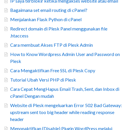
IP saya terblokir ketika mengakses website atau email
Bagaimana set email routing di cPanel?
Menjalankan Flask Python di cPanel
Redirect domain di Plesk Panel menggunakan file
.htaccess
Cara membuat Akses FTP di Plesk Admin
How to Know Wordpress Admin User and Password on
Plesk
Cara Mengaktifkan Free SSL di Plesk Copy
Tutorial Ubah Versi PHP di Plesk
Cara Cepat MengHapus Email Trash, Sent, dan Inbox di
cPanel Dengan mudah
Website di Plesk mengeluarkan Error 502 Bad Gateway:
upstream sent too big header while reading response
header
Menonaktifkan (Disable) Plugin WordPress melalui