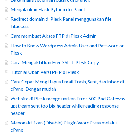
Menjalankan Flask Python di cPanel
Redirect domain di Plesk Panel menggunakan file
.htaccess
Cara membuat Akses FTP di Plesk Admin
How to Know Wordpress Admin User and Password on
Plesk
Cara Mengaktifkan Free SSL di Plesk Copy
Tutorial Ubah Versi PHP di Plesk
Cara Cepat MengHapus Email Trash, Sent, dan Inbox di
cPanel Dengan mudah
Website di Plesk mengeluarkan Error 502 Bad Gateway:
upstream sent too big header while reading response
header
Menonaktifkan (Disable) Plugin WordPress melalui
cPanel