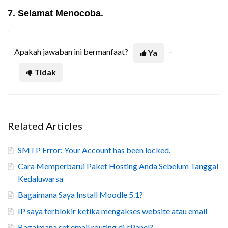
7. Selamat Menocoba.
Apakah jawaban ini bermanfaat?
Ya
Tidak
Related Articles
SMTP Error: Your Account has been locked.
Cara Memperbarui Paket Hosting Anda Sebelum Tanggal
Kedaluwarsa
Bagaimana Saya Install Moodle 5.1?
IP saya terblokir ketika mengakses website atau email
Bagaimana set email routing di cPanel?