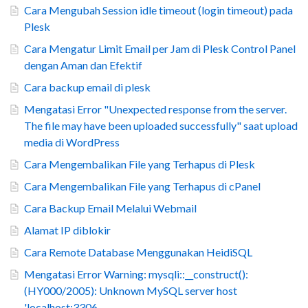
Cara Mengubah Session idle timeout (login timeout) pada
Plesk
Cara Mengatur Limit Email per Jam di Plesk Control Panel
dengan Aman dan Efektif
Cara backup email di plesk
Mengatasi Error "Unexpected response from the server.
The file may have been uploaded successfully" saat upload
media di WordPress
Cara Mengembalikan File yang Terhapus di Plesk
Cara Mengembalikan File yang Terhapus di cPanel
Cara Backup Email Melalui Webmail
Alamat IP diblokir
Cara Remote Database Menggunakan HeidiSQL
Mengatasi Error Warning: mysqli::__construct():
(HY000/2005): Unknown MySQL server host
'localhost:3306