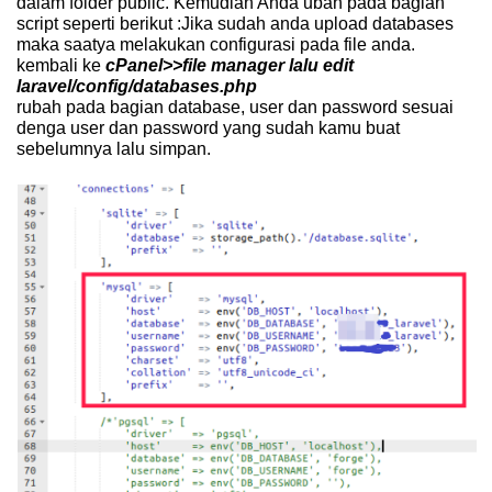
dalam folder public. Kemudian Anda ubah pada bagian
script seperti berikut :Jika sudah anda upload databases
maka saatya melakukan configurasi pada file anda.
kembali ke
cPanel>>file manager lalu edit
laravel/config/databases.php
rubah pada bagian database, user dan password sesuai
denga user dan password yang sudah kamu buat
sebelumnya lalu simpan.