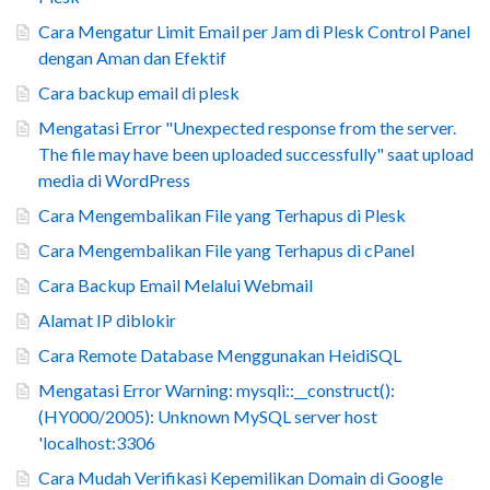
Cara Mengatur Limit Email per Jam di Plesk Control Panel
dengan Aman dan Efektif
Cara backup email di plesk
Mengatasi Error "Unexpected response from the server.
The file may have been uploaded successfully" saat upload
media di WordPress
Cara Mengembalikan File yang Terhapus di Plesk
Cara Mengembalikan File yang Terhapus di cPanel
Cara Backup Email Melalui Webmail
Alamat IP diblokir
Cara Remote Database Menggunakan HeidiSQL
Mengatasi Error Warning: mysqli::__construct():
(HY000/2005): Unknown MySQL server host
'localhost:3306
Cara Mudah Verifikasi Kepemilikan Domain di Google