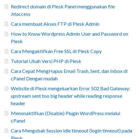
Redirect domain di Plesk Panel menggunakan file
.htaccess
Cara membuat Akses FTP di Plesk Admin
How to Know Wordpress Admin User and Password on
Plesk
Cara Mengaktifkan Free SSL di Plesk Copy
Tutorial Ubah Versi PHP di Plesk
Cara Cepat MengHapus Email Trash, Sent, dan Inbox di
cPanel Dengan mudah
Website di Plesk mengeluarkan Error 502 Bad Gateway:
upstream sent too big header while reading response
header
Menonaktifkan (Disable) Plugin WordPress melalui
cPanel
Cara Mengubah Session idle timeout (login timeout) pada
Plesk