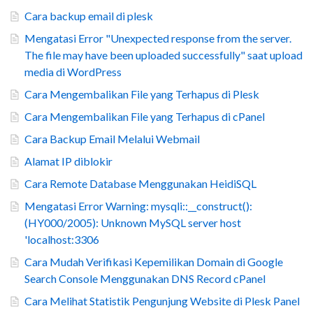
Cara backup email di plesk
Mengatasi Error "Unexpected response from the server.
The file may have been uploaded successfully" saat upload
media di WordPress
Cara Mengembalikan File yang Terhapus di Plesk
Cara Mengembalikan File yang Terhapus di cPanel
Cara Backup Email Melalui Webmail
Alamat IP diblokir
Cara Remote Database Menggunakan HeidiSQL
Mengatasi Error Warning: mysqli::__construct():
(HY000/2005): Unknown MySQL server host
'localhost:3306
Cara Mudah Verifikasi Kepemilikan Domain di Google
Search Console Menggunakan DNS Record cPanel
Cara Melihat Statistik Pengunjung Website di Plesk Panel