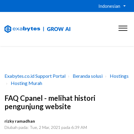
Indonesian
Exabytes.co.id Support Portal
Beranda solusi
Hostings
Hosting Murah
FAQ Cpanel - melihat histori
pengunjung website
rizky ramadhan
Diubah pada: Tue, 2 Mar, 2021 pada 6:39 AM