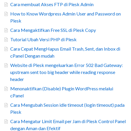
Cara membuat Akses FTP di Plesk Admin
How to Know Wordpress Admin User and Password on
Plesk
Cara Mengaktifkan Free SSL di Plesk Copy
Tutorial Ubah Versi PHP di Plesk
Cara Cepat MengHapus Email Trash, Sent, dan Inbox di
cPanel Dengan mudah
Website di Plesk mengeluarkan Error 502 Bad Gateway:
upstream sent too big header while reading response
header
Menonaktifkan (Disable) Plugin WordPress melalui
cPanel
Cara Mengubah Session idle timeout (login timeout) pada
Plesk
Cara Mengatur Limit Email per Jam di Plesk Control Panel
dengan Aman dan Efektif