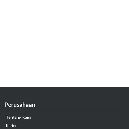
Perusahaan
Tentang Kami
Karier