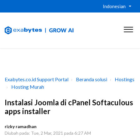
Indonesian
Exabytes.co.id Support Portal
Beranda solusi
Hostings
Hosting Murah
Instalasi Joomla di cPanel Softaculous
apps installer
rizky ramadhan
Diubah pada: Tue, 2 Mar, 2021 pada 6:27 AM