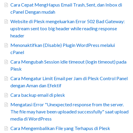
Cara Cepat MengHapus Email Trash, Sent, dan Inbox di
cPanel Dengan mudah
Website di Plesk mengeluarkan Error 502 Bad Gateway:
upstream sent too big header while reading response
header
Menonaktifkan (Disable) Plugin WordPress melalui
cPanel
Cara Mengubah Session idle timeout (login timeout) pada
Plesk
Cara Mengatur Limit Email per Jam di Plesk Control Panel
dengan Aman dan Efektif
Cara backup email di plesk
Mengatasi Error "Unexpected response from the server.
The file may have been uploaded successfully" saat upload
media di WordPress
Cara Mengembalikan File yang Terhapus di Plesk