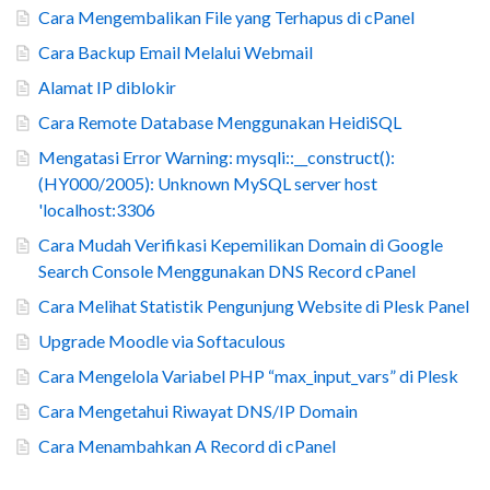
Cara Mengembalikan File yang Terhapus di cPanel
Cara Backup Email Melalui Webmail
Alamat IP diblokir
Cara Remote Database Menggunakan HeidiSQL
Mengatasi Error Warning: mysqli::__construct():
(HY000/2005): Unknown MySQL server host
'localhost:3306
Cara Mudah Verifikasi Kepemilikan Domain di Google
Search Console Menggunakan DNS Record cPanel
Cara Melihat Statistik Pengunjung Website di Plesk Panel
Upgrade Moodle via Softaculous
Cara Mengelola Variabel PHP “max_input_vars” di Plesk
Cara Mengetahui Riwayat DNS/IP Domain
Cara Menambahkan A Record di cPanel