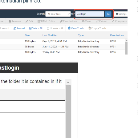
 kemudian pilih Go.