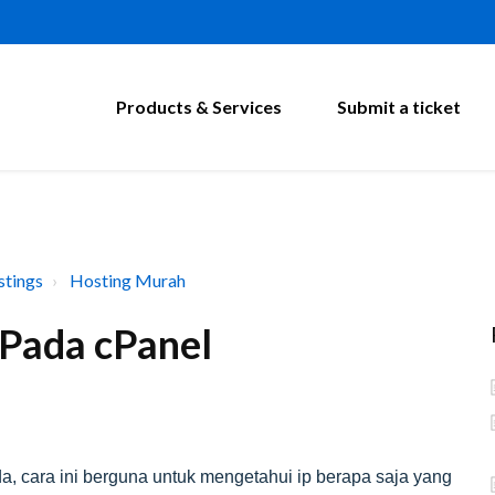
Products & Services
Submit a ticket
tings
Hosting Murah
 Pada cPanel
a, cara ini berguna untuk mengetahui ip berapa saja yang