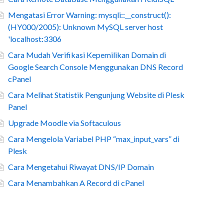
Mengatasi Error Warning: mysqli::__construct():
(HY000/2005): Unknown MySQL server host
'localhost:3306
Cara Mudah Verifikasi Kepemilikan Domain di
Google Search Console Menggunakan DNS Record
cPanel
Cara Melihat Statistik Pengunjung Website di Plesk
Panel
Upgrade Moodle via Softaculous
Cara Mengelola Variabel PHP “max_input_vars” di
Plesk
Cara Mengetahui Riwayat DNS/IP Domain
Cara Menambahkan A Record di cPanel