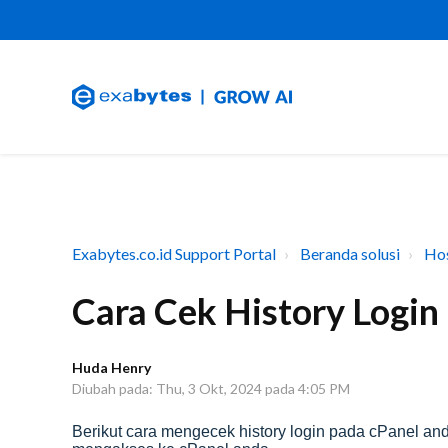
Exabytes.co.id Support Portal
Beranda solusi
Hos
Cara Cek History Login
Huda Henry
Diubah pada: Thu, 3 Okt, 2024 pada 4:05 PM
Berikut cara mengecek history login pada cPanel and