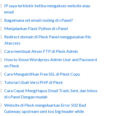
IP saya terblokir ketika mengakses website atau
email
Bagaimana set email routing di cPanel?
Menjalankan Flask Python di cPanel
Redirect domain di Plesk Panel menggunakan file
.htaccess
Cara membuat Akses FTP di Plesk Admin
How to Know Wordpress Admin User and Password
on Plesk
Cara Mengaktifkan Free SSL di Plesk Copy
Tutorial Ubah Versi PHP di Plesk
Cara Cepat MengHapus Email Trash, Sent, dan Inbox
di cPanel Dengan mudah
Website di Plesk mengeluarkan Error 502 Bad
Gateway: upstream sent too big header while