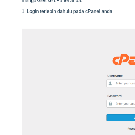
mengakses ke cPanel anda.
1. Login terlebih dahulu pada cPanel anda