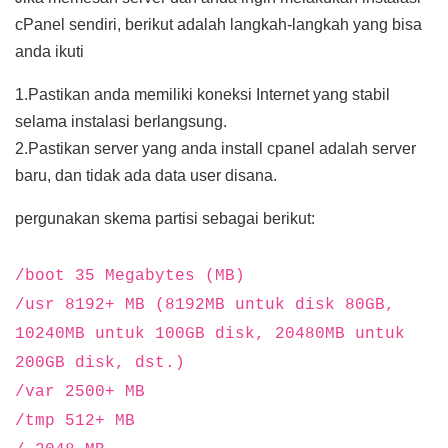
cPanel sendiri, berikut adalah langkah-langkah yang bisa
anda ikuti
1.Pastikan anda memiliki koneksi Internet yang stabil
selama instalasi berlangsung.
2.Pastikan server yang anda install cpanel adalah server
baru, dan tidak ada data user disana.
pergunakan skema partisi sebagai berikut:
/boot 35 Megabytes (MB)
/usr 8192+ MB (8192MB untuk disk 80GB,
10240MB untuk 100GB disk, 20480MB untuk
200GB disk, dst.)
/var 2500+ MB
/tmp 512+ MB