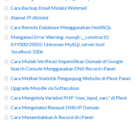
Cara Backup Email Melalui Webmail
Alamat IP diblokir
Cara Remote Database Menggunakan HeidiSQL
Mengatasi Error Warning: mysqli::__construct():
(HY000/2005): Unknown MySQL server host
'localhost:3306
Cara Mudah Verifikasi Kepemilikan Domain di Google
Search Console Menggunakan DNS Record cPanel
Cara Melihat Statistik Pengunjung Website di Plesk Panel
Upgrade Moodle via Softaculous
Cara Mengelola Variabel PHP “max_input_vars” di Plesk
Cara Mengetahui Riwayat DNS/IP Domain
Cara Menambahkan A Record di cPanel