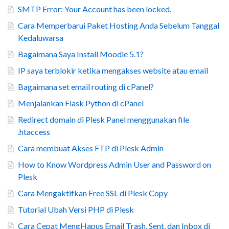
SMTP Error: Your Account has been locked.
Cara Memperbarui Paket Hosting Anda Sebelum Tanggal
Kedaluwarsa
Bagaimana Saya Install Moodle 5.1?
IP saya terblokir ketika mengakses website atau email
Bagaimana set email routing di cPanel?
Menjalankan Flask Python di cPanel
Redirect domain di Plesk Panel menggunakan file
.htaccess
Cara membuat Akses FTP di Plesk Admin
How to Know Wordpress Admin User and Password on
Plesk
Cara Mengaktifkan Free SSL di Plesk Copy
Tutorial Ubah Versi PHP di Plesk
Cara Cepat MengHapus Email Trash, Sent, dan Inbox di