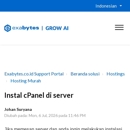
Indonesian
Exabytes.co.id Support Portal
Beranda solusi
Hostings
Hosting Murah
Instal cPanel di server
Johan Suryana
Diubah pada: Mon, 6 Jul, 2026 pada 11:46 PM
Jika memesan server dan anda ingin melakukan instalasi