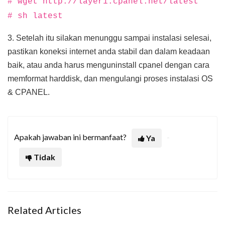
# wget http://layer1.cpanel.net/latest
# sh latest
3. Setelah itu silakan menunggu sampai instalasi selesai,
pastikan koneksi internet anda stabil dan dalam keadaan
baik, atau anda harus menguninstall cpanel dengan cara
memformat harddisk, dan mengulangi proses instalasi OS
& CPANEL.
Apakah jawaban ini bermanfaat?
Ya
Tidak
Related Articles