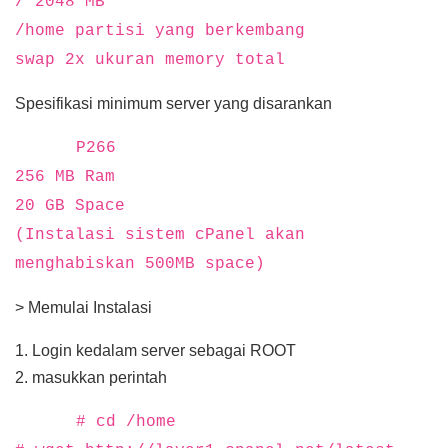
/ 2048 MB
/home partisi yang berkembang
swap 2x ukuran memory total
Spesifikasi minimum server yang disarankan
P266
256 MB Ram
20 GB Space
(Instalasi sistem cPanel akan
menghabiskan 500MB space)
> Memulai Instalasi
1. Login kedalam server sebagai ROOT
2. masukkan perintah
# cd /home