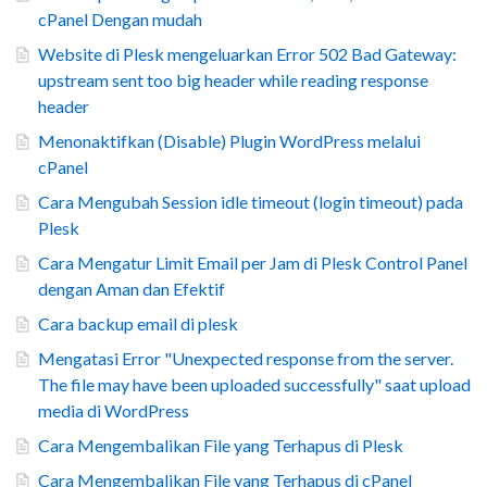
cPanel Dengan mudah
Website di Plesk mengeluarkan Error 502 Bad Gateway:
upstream sent too big header while reading response
header
Menonaktifkan (Disable) Plugin WordPress melalui
cPanel
Cara Mengubah Session idle timeout (login timeout) pada
Plesk
Cara Mengatur Limit Email per Jam di Plesk Control Panel
dengan Aman dan Efektif
Cara backup email di plesk
Mengatasi Error "Unexpected response from the server.
The file may have been uploaded successfully" saat upload
media di WordPress
Cara Mengembalikan File yang Terhapus di Plesk
Cara Mengembalikan File yang Terhapus di cPanel