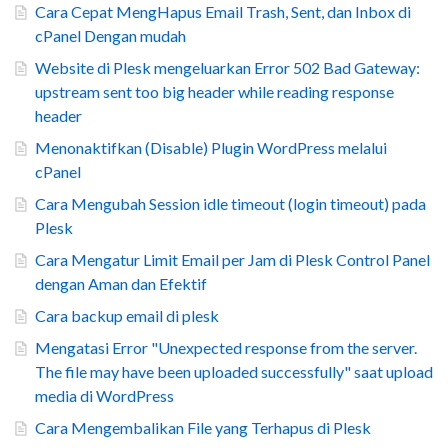
Cara Cepat MengHapus Email Trash, Sent, dan Inbox di
cPanel Dengan mudah
Website di Plesk mengeluarkan Error 502 Bad Gateway:
upstream sent too big header while reading response
header
Menonaktifkan (Disable) Plugin WordPress melalui
cPanel
Cara Mengubah Session idle timeout (login timeout) pada
Plesk
Cara Mengatur Limit Email per Jam di Plesk Control Panel
dengan Aman dan Efektif
Cara backup email di plesk
Mengatasi Error "Unexpected response from the server.
The file may have been uploaded successfully" saat upload
media di WordPress
Cara Mengembalikan File yang Terhapus di Plesk