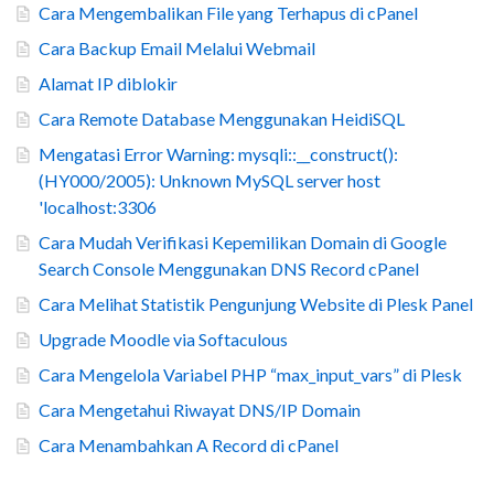
Cara Mengembalikan File yang Terhapus di cPanel
Cara Backup Email Melalui Webmail
Alamat IP diblokir
Cara Remote Database Menggunakan HeidiSQL
Mengatasi Error Warning: mysqli::__construct():
(HY000/2005): Unknown MySQL server host
'localhost:3306
Cara Mudah Verifikasi Kepemilikan Domain di Google
Search Console Menggunakan DNS Record cPanel
Cara Melihat Statistik Pengunjung Website di Plesk Panel
Upgrade Moodle via Softaculous
Cara Mengelola Variabel PHP “max_input_vars” di Plesk
Cara Mengetahui Riwayat DNS/IP Domain
Cara Menambahkan A Record di cPanel