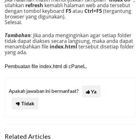
silahkan
refresh
kemabli halaman web anda tersebut
dengan tombol keyboard
F5
atau
Ctrl+F5
(tergantung
browser yang digunakan).
Selesai.
Tambahan
:
Jika anda menginginkan agar setiap folder
tidak dapat diakses secara langsung, maka anda dapat
menambahkan file
index.html
tersebut disetiap folder
yang ada.
Pembuatan file index.html di cPaneL.
Apakah jawaban ini bermanfaat?
Ya
Tidak
Related Articles