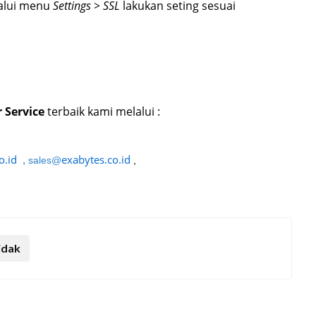
lalui menu
Settings > SSL
lakukan seting sesuai
 Service
terbaik kami melalui :
o.id
exabytes.co.id
,
sales@
,
idak