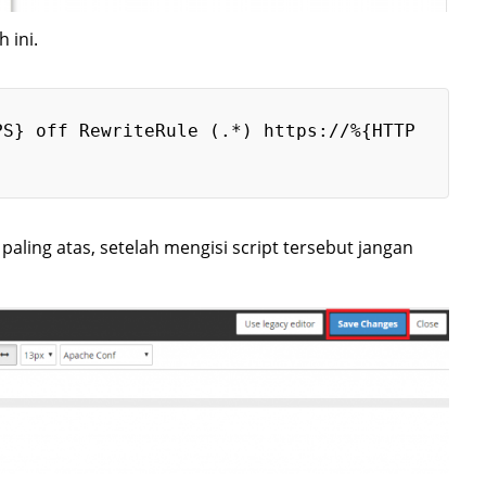
 ini.
PS} off RewriteRule (.*) https://%{HTTP
 paling atas, setelah mengisi script tersebut jangan