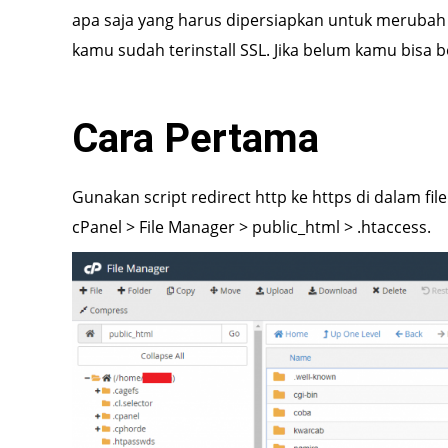
apa saja yang harus dipersiapkan untuk merubah 
kamu sudah terinstall SSL. Jika belum kamu bisa be
Cara Pertama
Gunakan script redirect http ke https di dalam file 
cPanel > File Manager > public_html > .htaccess.