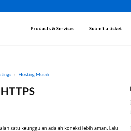
Products & Services
Submit a ticket
tings
Hosting Murah
e HTTPS
lah satu keunggulan adalah koneksi lebih aman. Lalu