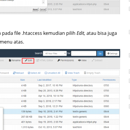
an pada file .htaccess kemudian pilih
Edit,
atau bisa juga
n menu atas.