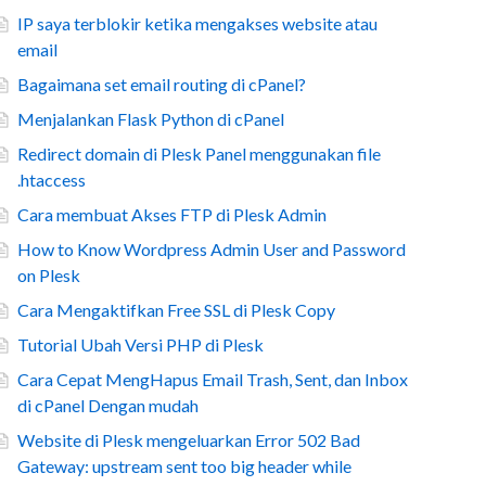
IP saya terblokir ketika mengakses website atau
email
Bagaimana set email routing di cPanel?
Menjalankan Flask Python di cPanel
Redirect domain di Plesk Panel menggunakan file
.htaccess
Cara membuat Akses FTP di Plesk Admin
How to Know Wordpress Admin User and Password
on Plesk
Cara Mengaktifkan Free SSL di Plesk Copy
Tutorial Ubah Versi PHP di Plesk
Cara Cepat MengHapus Email Trash, Sent, dan Inbox
di cPanel Dengan mudah
Website di Plesk mengeluarkan Error 502 Bad
Gateway: upstream sent too big header while