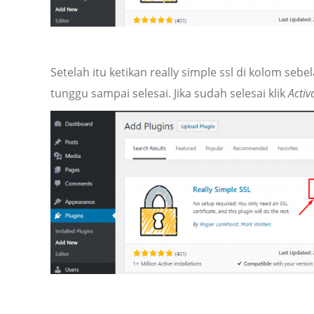
Setelah itu ketikan really simple ssl di kolom seb
tunggu sampai selesai. Jika sudah selesai klik
Activ