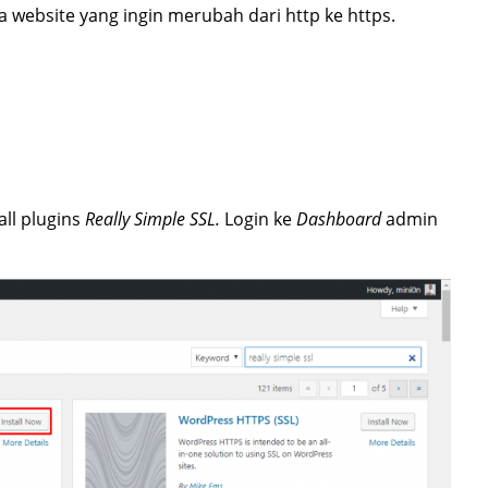
 website yang ingin merubah dari http ke https.
ll plugins
Really Simple SSL.
Login ke
Dashboard
admin