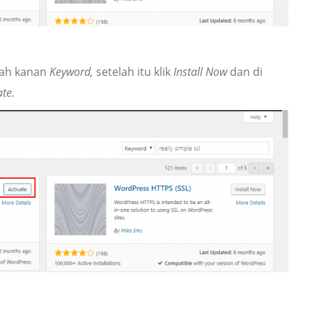
elah kanan
Keyword,
setelah itu klik
Install Now
dan di
ate.