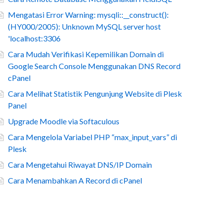
Mengatasi Error Warning: mysqli::__construct():
(HY000/2005): Unknown MySQL server host
'localhost:3306
Cara Mudah Verifikasi Kepemilikan Domain di
Google Search Console Menggunakan DNS Record
cPanel
Cara Melihat Statistik Pengunjung Website di Plesk
Panel
Upgrade Moodle via Softaculous
Cara Mengelola Variabel PHP “max_input_vars” di
Plesk
Cara Mengetahui Riwayat DNS/IP Domain
Cara Menambahkan A Record di cPanel