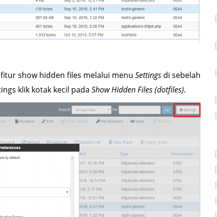
an fitur show hidden files melalui menu
Settings
di sebelah
ings klik kotak kecil pada
Show Hidden Files (dotfiles).