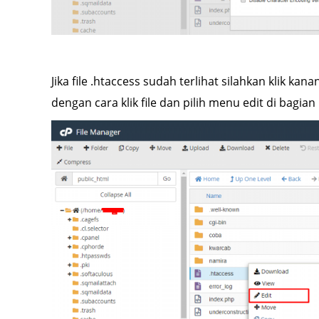
Jika file .htaccess sudah terlihat silahkan klik kan
dengan cara klik file dan pilih menu edit di bagia