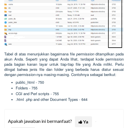
Tabel di atas menunjukkan bagaimana file
permission
ditampilkan pada
akun Anda. Seperti yang dapat Anda lihat, terdapat kode permission
pada bagian kanan layar untuk tiap-tiap file yang Anda miliki. Perlu
diingat bahwa jenis file dan folder yang berbeda harus diatur sesuai
dengan
permission
-nya masing-masing. Contohnya sebagai berikut:
public_html - 750
Folders - 755
CGI and Perl scripts - 755
.html .php and other Document Types - 644
Apakah jawaban ini bermanfaat?
Ya