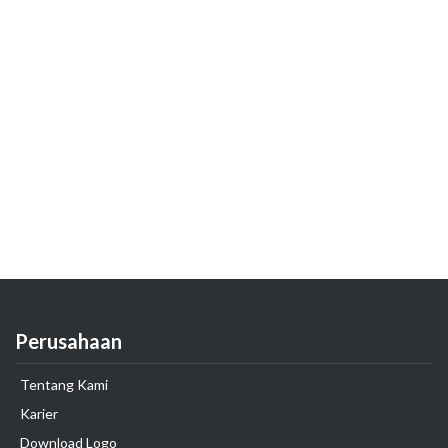
Perusahaan
Tentang Kami
Karier
Download Logo