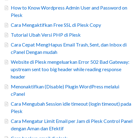
How to Know Wordpress Admin User and Password on
Plesk
Cara Mengaktifkan Free SSL di Plesk Copy
Tutorial Ubah Versi PHP di Plesk
Cara Cepat MengHapus Email Trash, Sent, dan Inbox di
cPanel Dengan mudah
Website di Plesk mengeluarkan Error 502 Bad Gateway:
upstream sent too big header while reading response
header
Menonaktifkan (Disable) Plugin WordPress melalui
cPanel
Cara Mengubah Session idle timeout (login timeout) pada
Plesk
Cara Mengatur Limit Email per Jam di Plesk Control Panel
dengan Aman dan Efektif