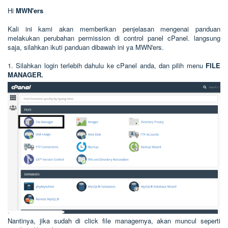
Hi
MWN'ers
Kali ini kami akan memberikan penjelasan mengenai panduan
melakukan perubahan permission di control panel cPanel. langsung
saja, silahkan ikuti panduan dibawah ini ya MWN'ers.
1. Silahkan login terlebih dahulu ke cPanel anda, dan pilih menu
FILE
MANAGER.
Nantinya, jika sudah di click file managernya, akan muncul seperti