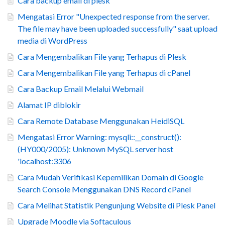
Cara backup email di plesk
Mengatasi Error "Unexpected response from the server.
The file may have been uploaded successfully" saat upload
media di WordPress
Cara Mengembalikan File yang Terhapus di Plesk
Cara Mengembalikan File yang Terhapus di cPanel
Cara Backup Email Melalui Webmail
Alamat IP diblokir
Cara Remote Database Menggunakan HeidiSQL
Mengatasi Error Warning: mysqli::__construct():
(HY000/2005): Unknown MySQL server host
'localhost:3306
Cara Mudah Verifikasi Kepemilikan Domain di Google
Search Console Menggunakan DNS Record cPanel
Cara Melihat Statistik Pengunjung Website di Plesk Panel
Upgrade Moodle via Softaculous