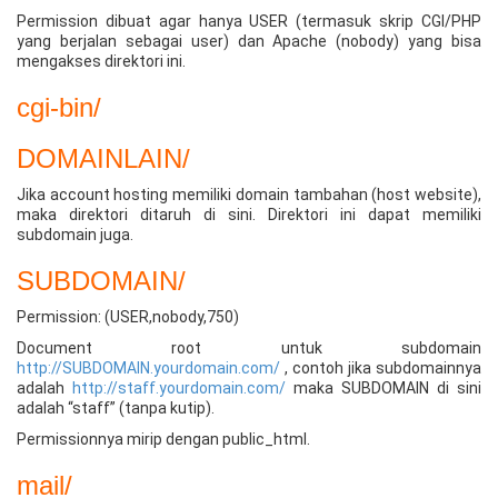
Permission dibuat agar hanya USER (termasuk skrip CGI/PHP
yang berjalan sebagai user) dan Apache (nobody) yang bisa
mengakses direktori ini.
cgi-bin/
DOMAINLAIN/
Jika account hosting memiliki domain tambahan (host website),
maka direktori ditaruh di sini. Direktori ini dapat memiliki
subdomain juga.
SUBDOMAIN/
Permission: (USER,nobody,750)
Document root untuk subdomain
http://SUBDOMAIN.yourdomain.com/
, contoh jika subdomainnya
adalah
http://staff.yourdomain.com/
maka SUBDOMAIN di sini
adalah “staff” (tanpa kutip).
Permissionnya mirip dengan public_html.
mail/