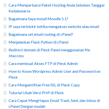
Cara Memperbarui Paket Hosting Anda Sebelum Tanggal
Kedaluwarsa
Bagaimana Saya Install Moodle 5.1?
IP saya terblokir ketika mengakses website atau email
Bagaimana set email routing di cPanel?
Menjalankan Flask Python di cPanel
Redirect domain di Plesk Panel menggunakan file
.htaccess
Cara membuat Akses FTP di Plesk Admin
How to Know Wordpress Admin User and Password on
Plesk
Cara Mengaktifkan Free SSL di Plesk Copy
Tutorial Ubah Versi PHP di Plesk
Cara Cepat MengHapus Email Trash, Sent, dan Inbox di
cPanel Dengan mudah