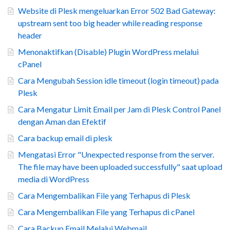
Website di Plesk mengeluarkan Error 502 Bad Gateway:
upstream sent too big header while reading response
header
Menonaktifkan (Disable) Plugin WordPress melalui
cPanel
Cara Mengubah Session idle timeout (login timeout) pada
Plesk
Cara Mengatur Limit Email per Jam di Plesk Control Panel
dengan Aman dan Efektif
Cara backup email di plesk
Mengatasi Error "Unexpected response from the server.
The file may have been uploaded successfully" saat upload
media di WordPress
Cara Mengembalikan File yang Terhapus di Plesk
Cara Mengembalikan File yang Terhapus di cPanel
Cara Backup Email Melalui Webmail