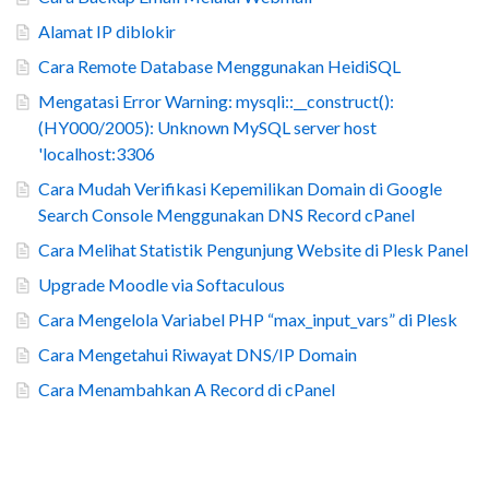
Alamat IP diblokir
Cara Remote Database Menggunakan HeidiSQL
Mengatasi Error Warning: mysqli::__construct():
(HY000/2005): Unknown MySQL server host
'localhost:3306
Cara Mudah Verifikasi Kepemilikan Domain di Google
Search Console Menggunakan DNS Record cPanel
Cara Melihat Statistik Pengunjung Website di Plesk Panel
Upgrade Moodle via Softaculous
Cara Mengelola Variabel PHP “max_input_vars” di Plesk
Cara Mengetahui Riwayat DNS/IP Domain
Cara Menambahkan A Record di cPanel