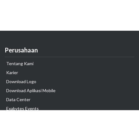
Perusahaan
Tentang Kami
Karier
Download Logo
Download Aplikasi Mobile
Data Center
Exabytes Events
Testimonial
Produk & Layanan