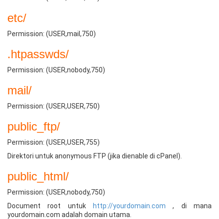
etc/
Permission: (USER,mail,750)
.htpasswds/
Permission: (USER,nobody,750)
mail/
Permission: (USER,USER,750)
public_ftp/
Permission: (USER,USER,755)
Direktori untuk anonymous FTP (jika dienable di cPanel).
public_html/
Permission: (USER,nobody,750)
Document root untuk
http://yourdomain.com
, di mana
yourdomain.com adalah domain utama.